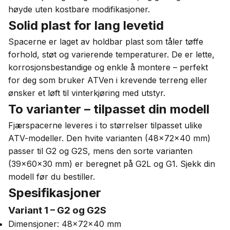
høyde uten kostbare modifikasjoner.
Solid plast for lang levetid
Spacerne er laget av holdbar plast som tåler tøffe
forhold, støt og varierende temperaturer. De er lette,
korrosjonsbestandige og enkle å montere – perfekt
for deg som bruker ATVen i krevende terreng eller
ønsker et løft til vinterkjøring med utstyr.
To varianter – tilpasset din modell
Fjærspacerne leveres i to størrelser tilpasset ulike
ATV-modeller. Den hvite varianten (48x72x40 mm)
passer til G2 og G2S, mens den sorte varianten
(39x60x30 mm) er beregnet på G2L og G1. Sjekk din
modell før du bestiller.
Spesifikasjoner
Variant 1 – G2 og G2S
Dimensjoner: 48x72x40 mm