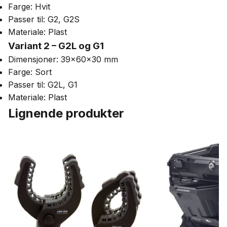
Farge: Hvit
Passer til: G2, G2S
Materiale: Plast
Variant 2 – G2L og G1
Dimensjoner: 39x60x30 mm
Farge: Sort
Passer til: G2L, G1
Materiale: Plast
Lignende produkter