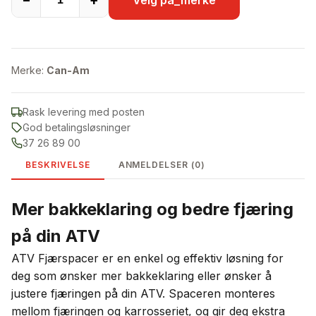
Merke:
Can-Am
Rask levering med posten
God betalingsløsninger
37 26 89 00
BESKRIVELSE
ANMELDELSER (0)
Mer bakkeklaring og bedre fjæring
på din ATV
ATV Fjærspacer er en enkel og effektiv løsning for
deg som ønsker mer bakkeklaring eller ønsker å
justere fjæringen på din ATV. Spaceren monteres
mellom fjæringen og karrosseriet, og gir deg ekstra