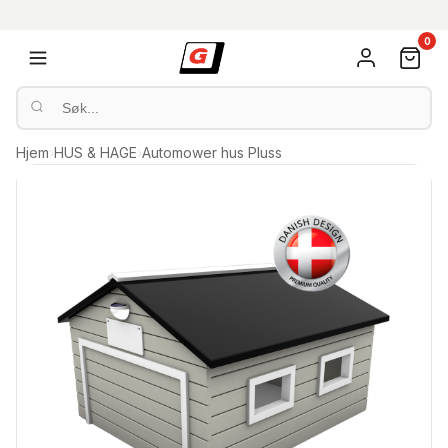
0
Hjem
›
HUS & HAGE
›
Automower hus Pluss