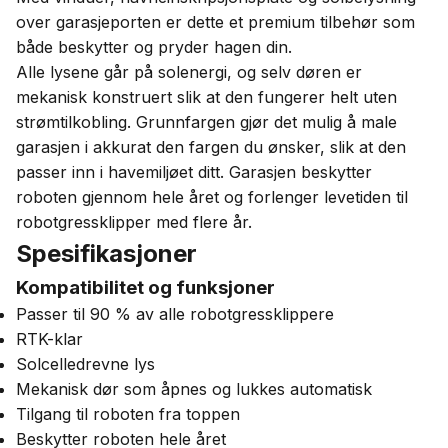
over garasjeporten er dette et premium tilbehør som
både beskytter og pryder hagen din.
Alle lysene går på solenergi, og selv døren er
mekanisk konstruert slik at den fungerer helt uten
strømtilkobling. Grunnfargen gjør det mulig å male
garasjen i akkurat den fargen du ønsker, slik at den
passer inn i havemiljøet ditt. Garasjen beskytter
roboten gjennom hele året og forlenger levetiden til
robotgressklipper med flere år.
Spesifikasjoner
Kompatibilitet og funksjoner
Passer til 90 % av alle robotgressklippere
RTK-klar
Solcelledrevne lys
Mekanisk dør som åpnes og lukkes automatisk
Tilgang til roboten fra toppen
Beskytter roboten hele året