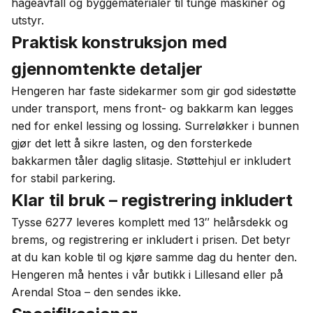
hageavfall og byggematerialer til tunge maskiner og
utstyr.
Praktisk konstruksjon med
gjennomtenkte detaljer
Hengeren har faste sidekarmer som gir god sidestøtte
under transport, mens front- og bakkarm kan legges
ned for enkel lessing og lossing. Surreløkker i bunnen
gjør det lett å sikre lasten, og den forsterkede
bakkarmen tåler daglig slitasje. Støttehjul er inkludert
for stabil parkering.
Klar til bruk – registrering inkludert
Tysse 6277 leveres komplett med 13″ helårsdekk og
brems, og registrering er inkludert i prisen. Det betyr
at du kan koble til og kjøre samme dag du henter den.
Hengeren må hentes i vår butikk i Lillesand eller på
Arendal Stoa – den sendes ikke.