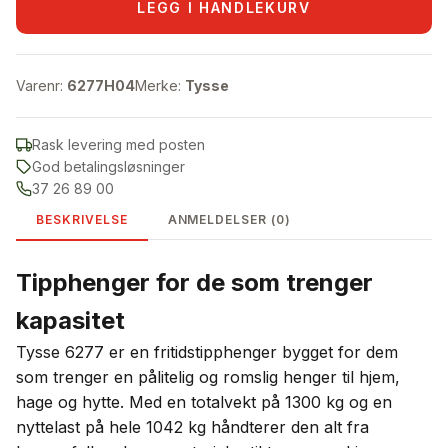
LEGG I HANDLEKURV
Varenr:
6277H04
Merke:
Tysse
Rask levering med posten
God betalingsløsninger
37 26 89 00
BESKRIVELSE
ANMELDELSER (0)
Tipphenger for de som trenger
kapasitet
Tysse 6277 er en fritidstipphenger bygget for dem
som trenger en pålitelig og romslig henger til hjem,
hage og hytte. Med en totalvekt på 1300 kg og en
nyttelast på hele 1042 kg håndterer den alt fra