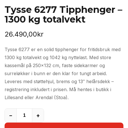
Tysse 6277 Tipphenger –
1300 kg totalvekt
26.490,00
kr
Tysse 6277 er en solid tipphenger for fritidsbruk med
1300 kg totalvekt og 1042 kg nyttelast. Med store
kassemål på 250×132 cm, faste sidekarmer og
surreløkker i bunn er den klar for tungt arbeid.
Leveres med støttehjul, brems og 13″ helårsdekk –
registrering inkludert i prisen. Må hentes i butikk i
Lillesand eller Arendal (Stoa).
−
+