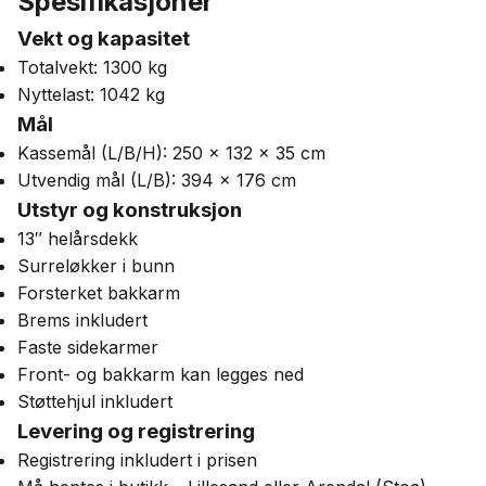
Spesifikasjoner
Vekt og kapasitet
Totalvekt: 1300 kg
Nyttelast: 1042 kg
Mål
Kassemål (L/B/H): 250 × 132 × 35 cm
Utvendig mål (L/B): 394 × 176 cm
Utstyr og konstruksjon
13″ helårsdekk
Surreløkker i bunn
Forsterket bakkarm
Brems inkludert
Faste sidekarmer
Front- og bakkarm kan legges ned
Støttehjul inkludert
Levering og registrering
Registrering inkludert i prisen