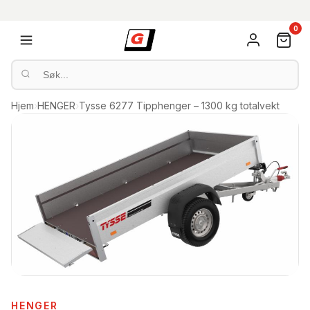
0
Hjem
›
HENGER
›
Tysse 6277 Tipphenger – 1300 kg totalvekt
HENGER