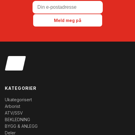
Meld meg på
KATEGORIER
Ukategorisert
Arborist
ATV/SSV
BEKLEDNING
BYGG & ANLEGG
Deler