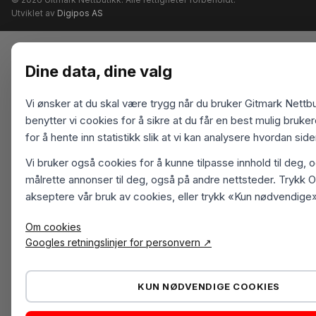
Utviklet av
Digipos AS
Dine data, dine valg
Vi ønsker at du skal være trygg når du bruker Gitmark Nettbu
benytter vi cookies for å sikre at du får en best mulig bruk
for å hente inn statistikk slik at vi kan analysere hvordan sid
Vi bruker også cookies for å kunne tilpasse innhold til deg, 
målrette annonser til deg, også på andre nettsteder. Trykk O
akseptere vår bruk av cookies, eller trykk «Kun nødvendige»
Om cookies
Googles retningslinjer for personvern ↗
KUN NØDVENDIGE COOKIES