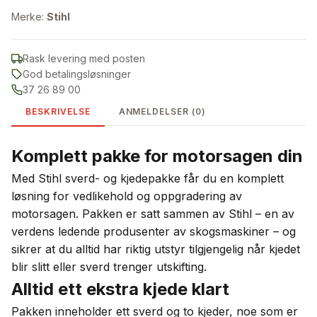
Merke:
Stihl
Rask levering med posten
God betalingsløsninger
37 26 89 00
BESKRIVELSE
ANMELDELSER (0)
Komplett pakke for motorsagen din
Med Stihl sverd- og kjedepakke får du en komplett
løsning for vedlikehold og oppgradering av
motorsagen. Pakken er satt sammen av Stihl – en av
verdens ledende produsenter av skogsmaskiner – og
sikrer at du alltid har riktig utstyr tilgjengelig når kjedet
blir slitt eller sverd trenger utskifting.
Alltid ett ekstra kjede klart
Pakken inneholder ett sverd og to kjeder, noe som er