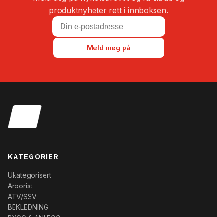
produktnyheter rett i innboksen.
Meld meg på
KATEGORIER
Ukategorisert
Arborist
ATV/SSV
BEKLEDNING