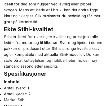
ideelt for deg som hugger ved jevnlig eller jobber i
skogen. Mens ett kjede er i bruk, kan det andre ligge
klart og skjerpet. Slik minimerer du nedetid og får mer
gjort på kortere tid.
Ekte Stihl-kvalitet
Stihl er kjent for overlegen kvalitet og presisjon i alle
ledd – fra motorsag til tilbehør. Sverd og kjeder i denne
pakken er produsert etter Stihls strenge kvalitetskrav,
og er kompatible med aktuelle Stihl-modeller. Du kan
stole på at kutteytelsen og holdbarheten holder høy
standard sesong etter sesong.
Spesifikasjoner
Innhold
Antall sverd: 1
Antall kjeder: 2
Merke: Stihl