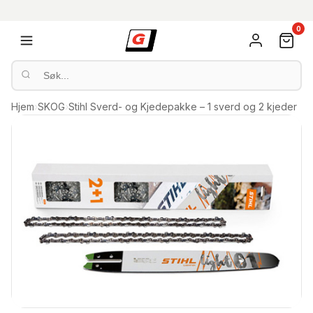
0
Hjem
›
SKOG
›
Stihl Sverd- og Kjedepakke – 1 sverd og 2 kjeder