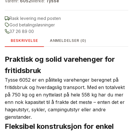
Varenr:
6052
Merke:
Tysse
Rask levering med posten
God betalingsløsninger
37 26 89 00
BESKRIVELSE
ANMELDELSER (0)
Praktisk og solid varehenger for
fritidsbruk
Tysse 6052 er en pålitelig varehenger beregnet på
fritidsbruk og hverdagslig transport. Med en totalvekt
på 750 kg og en nyttelast på hele 558 kg har du mer
enn nok kapasitet til å frakte det meste – enten det er
hageutstyr, sykler, campingutstyr eller andre
gjenstander.
Fleksibel konstruksjon for enkel