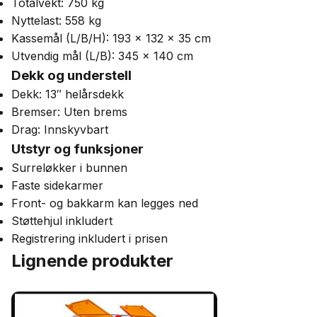
Totalvekt: 750 kg
Nyttelast: 558 kg
Kassemål (L/B/H): 193 × 132 × 35 cm
Utvendig mål (L/B): 345 × 140 cm
Dekk og understell
Dekk: 13″ helårsdekk
Bremser: Uten brems
Drag: Innskyvbart
Utstyr og funksjoner
Surreløkker i bunnen
Faste sidekarmer
Front- og bakkarm kan legges ned
Støttehjul inkludert
Registrering inkludert i prisen
Lignende produkter