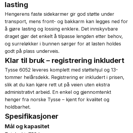
lasting
Hengerens faste sidekarmer gir god støtte under
transport, mens front- og bakkarm kan legges ned for
å gjøre lasting og lossing enklere. Det innskyvbare
draget gjør det enkelt å tilpasse lengden etter behov,
og surreløkker i bunnen sørger for at lasten holdes
godt på plass underveis.
Klar til bruk – registrering inkludert
Tysse 6052 leveres komplett med støttehjul og 13-
tommer helårsdekk. Registrering er inkludert i prisen,
slik at du kan kjøre rett ut på veien uten ekstra
administrativt arbeid. En enkel og gjennomtenkt
henger fra norske Tysse – kjent for kvalitet og
holdbarhet.
Spesifikasjoner
Mål og kapasitet