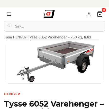
0
Hjem
›
HENGER
›
Tysse 6052 Varehenger – 750 kg, fritid
HENGER
Tysse 6052 Varehenger –