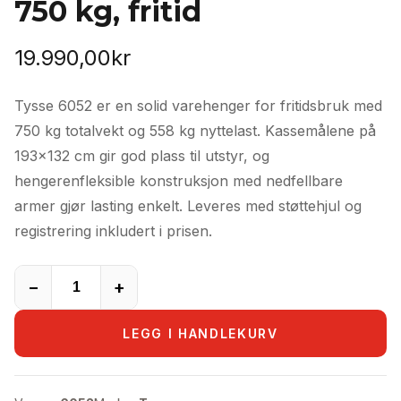
750 kg, fritid
19.990,00
kr
Tysse 6052 er en solid varehenger for fritidsbruk med
750 kg totalvekt og 558 kg nyttelast. Kassemålene på
193×132 cm gir god plass til utstyr, og
hengerenfleksible konstruksjon med nedfellbare
armer gjør lasting enkelt. Leveres med støttehjul og
registrering inkludert i prisen.
−
+
LEGG I HANDLEKURV