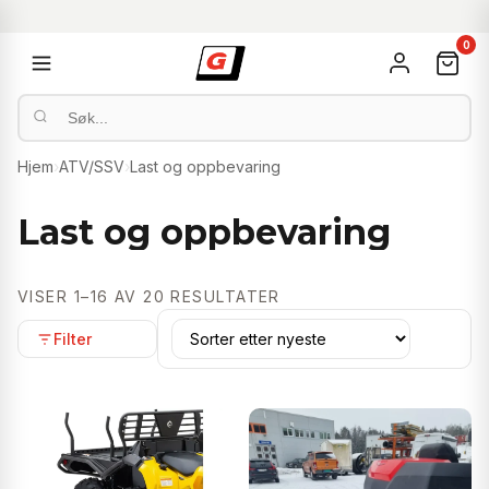
0
Hjem
›
ATV/SSV
›
Last og oppbevaring
Last og oppbevaring
SORTERT
VISER 1–16 AV 20 RESULTATER
ETTER
Filter
NYESTE