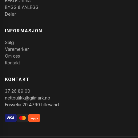
BEKLEDNING
BYGG & ANLEGG
Deler
INFORMASJON
Salg
Varemerker
Om oss
Kontakt
KONTAKT
37 26 89 00
nettbutikk@gitmark.no
Fosselia 20 4790 Lillesand
vipps