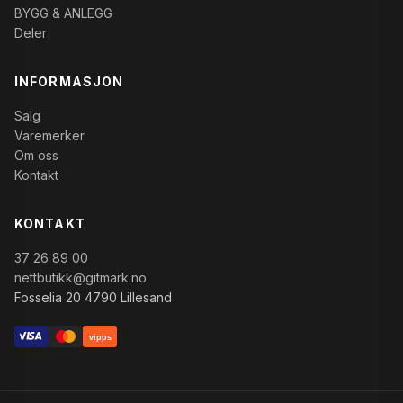
BYGG & ANLEGG
Deler
INFORMASJON
Salg
Varemerker
Om oss
Kontakt
KONTAKT
37 26 89 00
nettbutikk@gitmark.no
Fosselia 20 4790 Lillesand
vipps