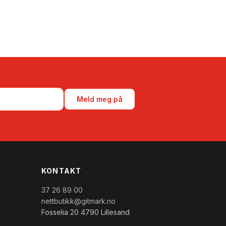
Meld meg på
KONTAKT
37 26 89 00
nettbutikk@gitmark.no
Fosselia 20 4790 Lillesand