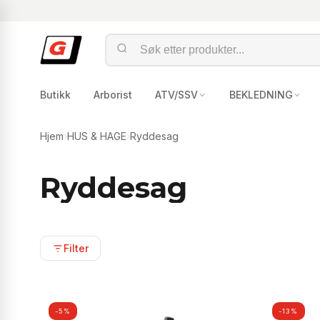
Butikk
Arborist
ATV/SSV
BEKLEDNING
Hjem
›
HUS & HAGE
›
Ryddesag
Ryddesag
Filter
-5%
-13%