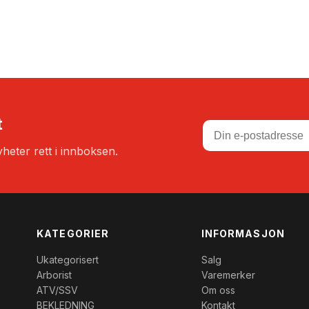
t
heter rett i innboksen.
KATEGORIER
INFORMASJON
Ukategorisert
Salg
Arborist
Varemerker
ATV/SSV
Om oss
BEKLEDNING
Kontakt