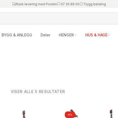
Rask levering med Posten
37 26 89 00
Trygg betaling
BYGG & ANLEGG
Deler
HENGER
HUS & HAGE
SORTERT
VISER ALLE 5 RESULTATER
ETTER
NYESTE
-6%