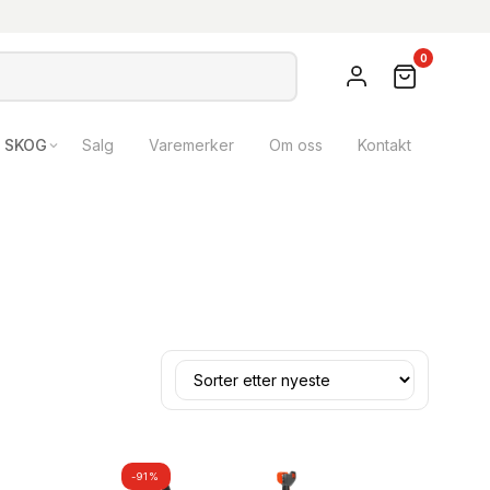
0
SKOG
Salg
Varemerker
Om oss
Kontakt
-91%