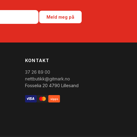
Meld meg på
KONTAKT
37 26 89 00
nettbutikk@gitmark.no
Fosselia 20 4790 Lillesand
vipps