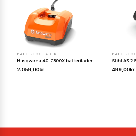
BATTERI OG LADER
BATTERI O
Husqvarna 40-C500X batterilader
Stihl AS 2 
2.059,00
kr
499,00
kr