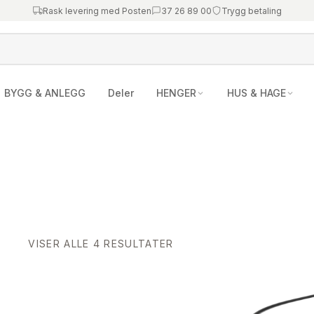
Rask levering med Posten
37 26 89 00
Trygg betaling
BYGG & ANLEGG
Deler
HENGER
HUS & HAGE
SORTERT
VISER ALLE 4 RESULTATER
ETTER
NYESTE