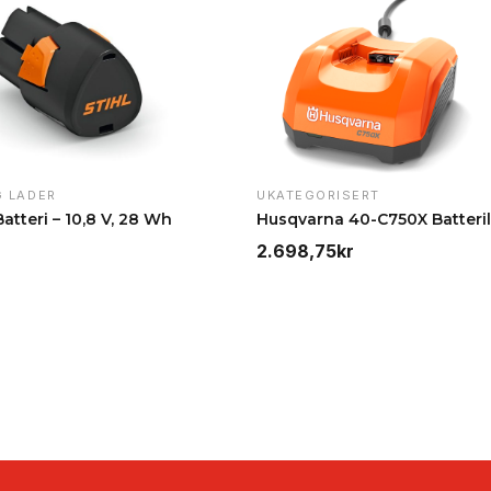
G LADER
UKATEGORISERT
Batteri – 10,8 V, 28 Wh
2.698,75
kr