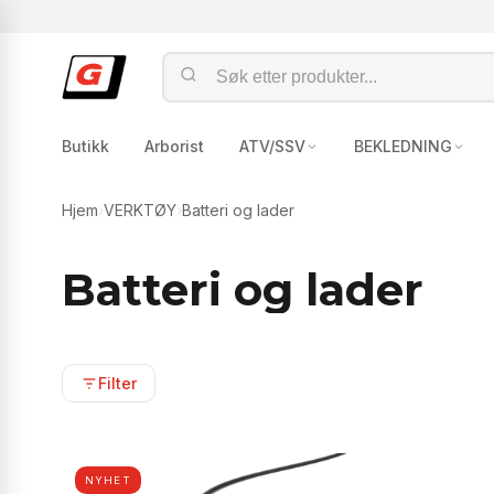
Butikk
Arborist
ATV/SSV
BEKLEDNING
Hjem
›
VERKTØY
›
Batteri og lader
Batteri og lader
Filter
NYHET