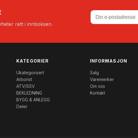
t
heter rett i innboksen.
KATEGORIER
INFORMASJON
Ukategorisert
Salg
Arborist
Varemerker
ATV/SSV
Om oss
BEKLEDNING
Kontakt
BYGG & ANLEGG
Deler