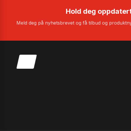
Hold deg oppdater
Meld deg på nyhetsbrevet og få tilbud og produktny