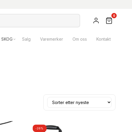
0
SKOG
Salg
Varemerker
Om oss
Kontakt
-26%