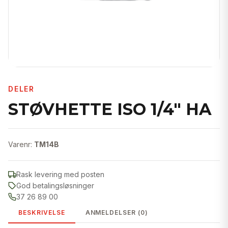
DELER
STØVHETTE ISO 1/4" HA
Varenr:
TM14B
Rask levering med posten
God betalingsløsninger
37 26 89 00
BESKRIVELSE
ANMELDELSER (0)