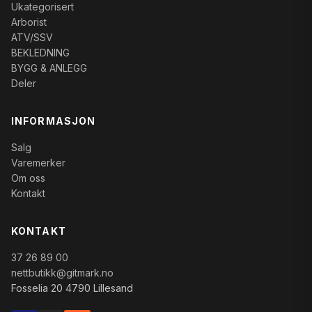
Ukategorisert
Arborist
ATV/SSV
BEKLEDNING
BYGG & ANLEGG
Deler
INFORMASJON
Salg
Varemerker
Om oss
Kontakt
KONTAKT
37 26 89 00
nettbutikk@gitmark.no
Fosselia 20 4790 Lillesand