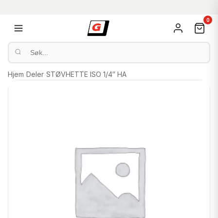
0
Hjem
›
Deler
›
STØVHETTE ISO 1/4″ HA