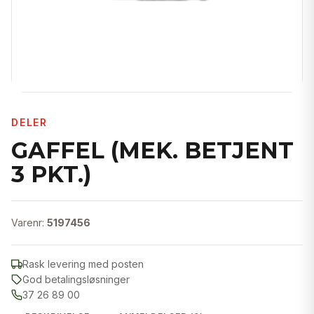
DELER
GAFFEL (MEK. BETJENT
3 PKT.)
Varenr:
5197456
Rask levering med posten
God betalingsløsninger
37 26 89 00