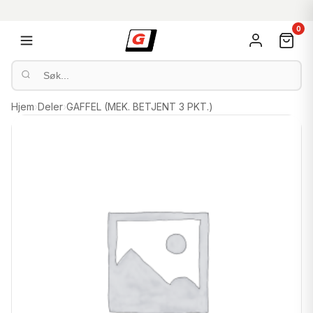
0
Hjem
›
Deler
›
GAFFEL (MEK. BETJENT 3 PKT.)