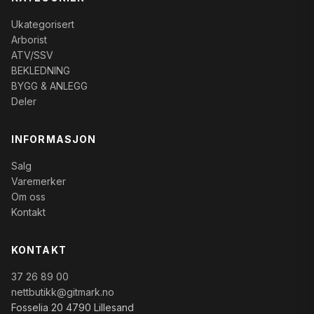
Ukategorisert
Arborist
ATV/SSV
BEKLEDNING
BYGG & ANLEGG
Deler
INFORMASJON
Salg
Varemerker
Om oss
Kontakt
KONTAKT
37 26 89 00
nettbutikk@gitmark.no
Fosselia 20 4790 Lillesand