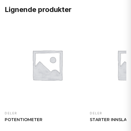
Lignende produkter
DELER
DELER
POTENTIOMETER
STARTER INNSLAG