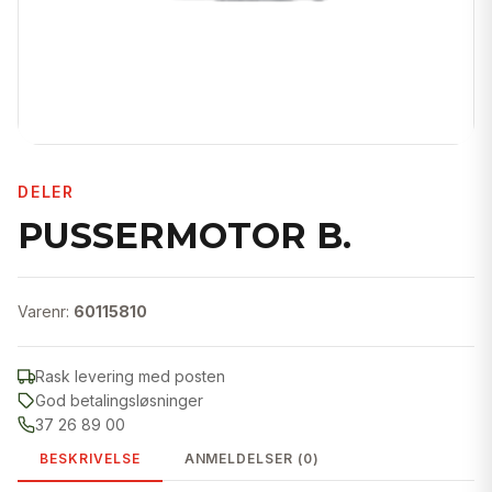
DELER
PUSSERMOTOR B.
Varenr:
60115810
Rask levering med posten
God betalingsløsninger
37 26 89 00
BESKRIVELSE
ANMELDELSER (0)