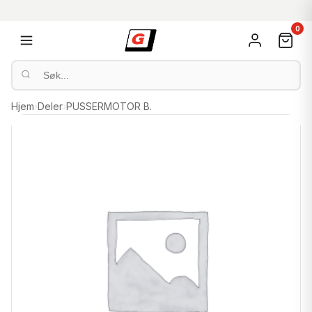
0
Hjem
›
Deler
›
PUSSERMOTOR B.