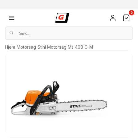
0
Hjem
›
Motorsag
›
Stihl Motorsag Ms 400 C-M