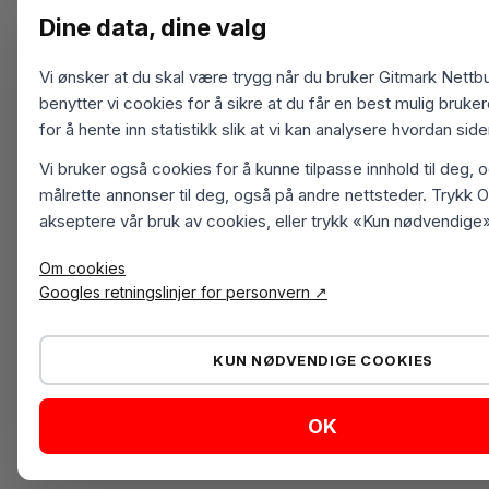
Dine data, dine valg
Vi ønsker at du skal være trygg når du bruker Gitmark Nettbu
benytter vi cookies for å sikre at du får en best mulig bruk
for å hente inn statistikk slik at vi kan analysere hvordan sid
Vi bruker også cookies for å kunne tilpasse innhold til deg, 
målrette annonser til deg, også på andre nettsteder. Trykk O
akseptere vår bruk av cookies, eller trykk «Kun nødvendige»
Om cookies
Googles retningslinjer for personvern ↗
KUN NØDVENDIGE COOKIES
OK