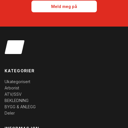
Meld meg på
KATEGORIER
Ukategorisert
Arborist
ATV/SSV
BEKLEDNING
BYGG & ANLEGG
Deler