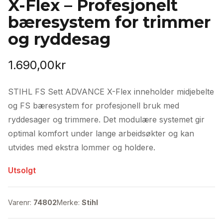
X-Flex – Profesjonelt
bæresystem for trimmer
og ryddesag
1.690,00
kr
STIHL FS Sett ADVANCE X-Flex inneholder midjebelte
og FS bæresystem for profesjonell bruk med
ryddesager og trimmere. Det modulære systemet gir
optimal komfort under lange arbeidsøkter og kan
utvides med ekstra lommer og holdere.
Utsolgt
Varenr:
74802
Merke:
Stihl