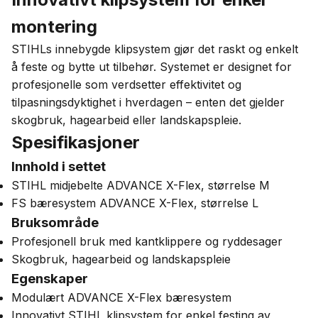
montering
STIHLs innebygde klipsystem gjør det raskt og enkelt
å feste og bytte ut tilbehør. Systemet er designet for
profesjonelle som verdsetter effektivitet og
tilpasningsdyktighet i hverdagen – enten det gjelder
skogbruk, hagearbeid eller landskapspleie.
Spesifikasjoner
Innhold i settet
STIHL midjebelte ADVANCE X-Flex, størrelse M
FS bæresystem ADVANCE X-Flex, størrelse L
Bruksområde
Profesjonell bruk med kantklippere og ryddesager
Skogbruk, hagearbeid og landskapspleie
Egenskaper
Modulært ADVANCE X-Flex bæresystem
Innovativt STIHL klipsystem for enkel festing av