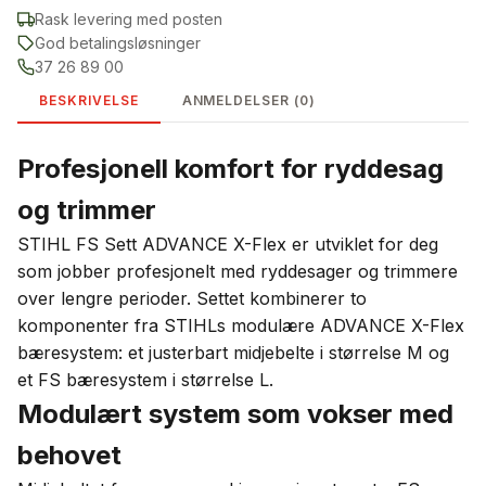
Rask levering med posten
God betalingsløsninger
37 26 89 00
BESKRIVELSE
ANMELDELSER (0)
Profesjonell komfort for ryddesag
og trimmer
STIHL FS Sett ADVANCE X-Flex er utviklet for deg
som jobber profesjonelt med ryddesager og trimmere
over lengre perioder. Settet kombinerer to
komponenter fra STIHLs modulære ADVANCE X-Flex
bæresystem: et justerbart midjebelte i størrelse M og
et FS bæresystem i størrelse L.
Modulært system som vokser med
behovet