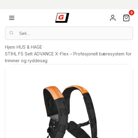
0
Hjem
›
HUS & HAGE
›
STIHL FS Sett ADVANCE X-Flex – Profesjonelt bæresystem for
trimmer og ryddesag