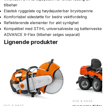
tilbehør
Elastisk ryggplate og høydejusterbar brystspenne
Komfortabel sidestøtte for bedre vektfordeling
Reflekterende elementer for økt synlighet
Kompatibel med STIHL universalveske og batteriveske
ADVANCE X-Flex (tilbehør selges separat)
Lignende produkter
HUS & HAGE
HUS & HAGE