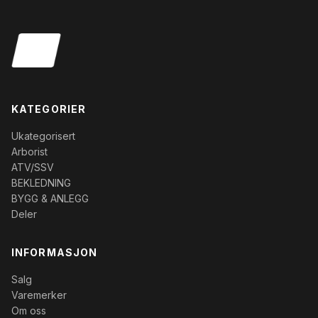
KATEGORIER
Ukategorisert
Arborist
ATV/SSV
BEKLEDNING
BYGG & ANLEGG
Deler
INFORMASJON
Salg
Varemerker
Om oss