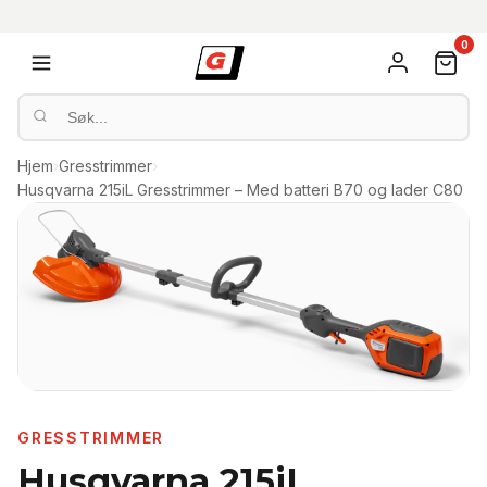
0
Hjem
›
Gresstrimmer
›
Husqvarna 215iL Gresstrimmer – Med batteri B70 og lader C80
GRESSTRIMMER
Husqvarna 215iL