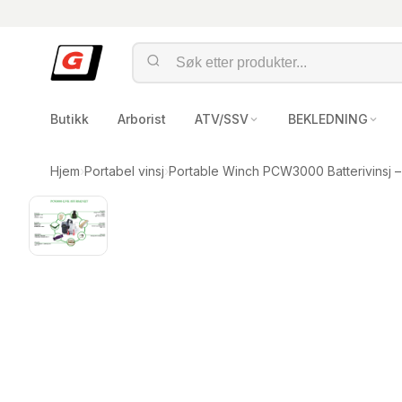
Butikk
Arborist
ATV/SSV
BEKLEDNING
Hjem
›
Portabel vinsj
›
Portable Winch PCW3000 Batterivinsj –