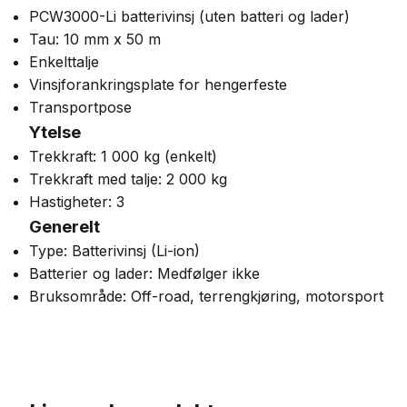
PCW3000-Li batterivinsj (uten batteri og lader)
Tau: 10 mm x 50 m
Enkelttalje
Vinsjforankringsplate for hengerfeste
Transportpose
Ytelse
Trekkraft: 1 000 kg (enkelt)
Trekkraft med talje: 2 000 kg
Hastigheter: 3
Generelt
Type: Batterivinsj (Li-ion)
Batterier og lader: Medfølger ikke
Bruksområde: Off-road, terrengkjøring, motorsport