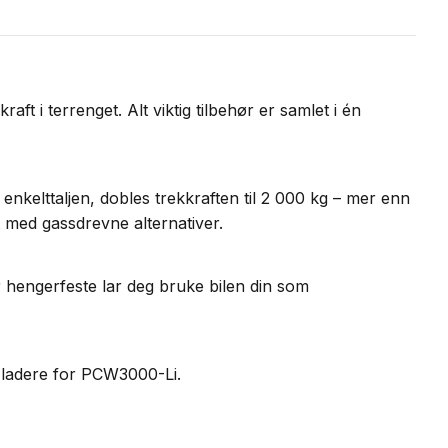
t i terrenget. Alt viktig tilbehør er samlet i én
enkelttaljen, dobles trekkraften til 2 000 kg – mer enn
t med gassdrevne alternativer.
r hengerfeste lar deg bruke bilen din som
g ladere for PCW3000-Li.