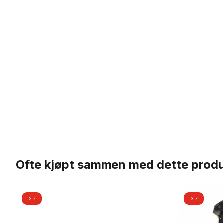
Ofte kjøpt sammen med dette prod
-2%
-3%