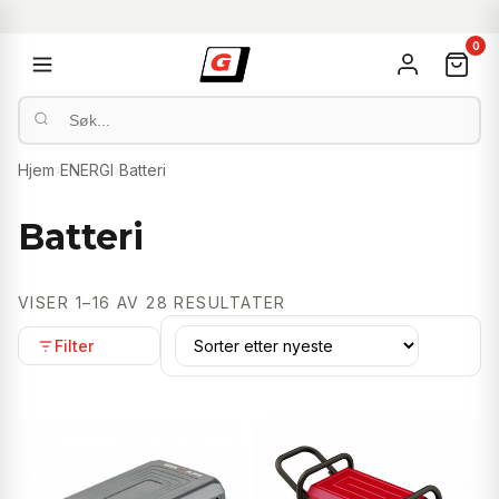
0
Hjem
›
ENERGI
›
Batteri
Batteri
SORTERT
VISER 1–16 AV 28 RESULTATER
ETTER
Filter
NYESTE