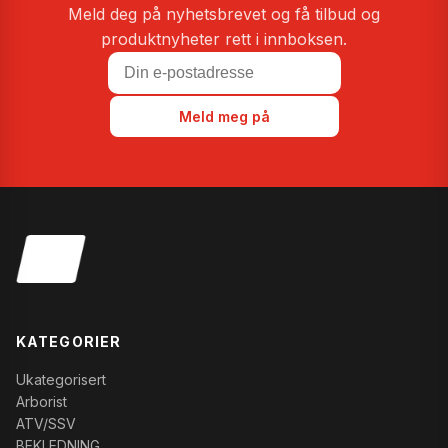
Meld deg på nyhetsbrevet og få tilbud og
produktnyheter rett i innboksen.
Meld meg på
KATEGORIER
Ukategorisert
Arborist
ATV/SSV
BEKLEDNING