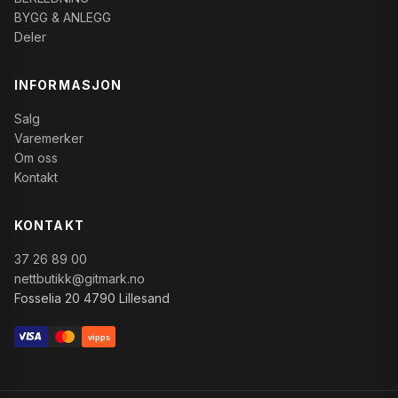
BYGG & ANLEGG
Deler
INFORMASJON
Salg
Varemerker
Om oss
Kontakt
KONTAKT
37 26 89 00
nettbutikk@gitmark.no
Fosselia 20 4790 Lillesand
vipps