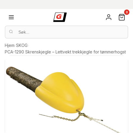
0
Hjem
›
SKOG
›
PCA-1290 Skrenskjegle – Lettvekt trekkjegle for tømmerhogst