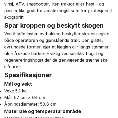
vinsj, ATV, snøscooter, liten traktor eller hest – og
passer like godt for amatørhogst som for profesjonell
skogsdrift.
Spar kroppen og beskytt skogen
Ved å løfte lasten av bakken beskytter skrenskjeglen
både operatøren og gjenstående trær. Den glatte,
avrundede formen gjør at kjeglen glir langs stammer
uten å skade barken – viktig ved selektiv hogst og
regenereringshogst der de gjenværende trærne skal
stå urørt.
Spesifikasjoner
Mål og vekt
Vekt: 5,1 kg
Mål: 67 cm × 64 cm
Åpningsdiameter: 50,8 cm
Materiale og temperaturområde