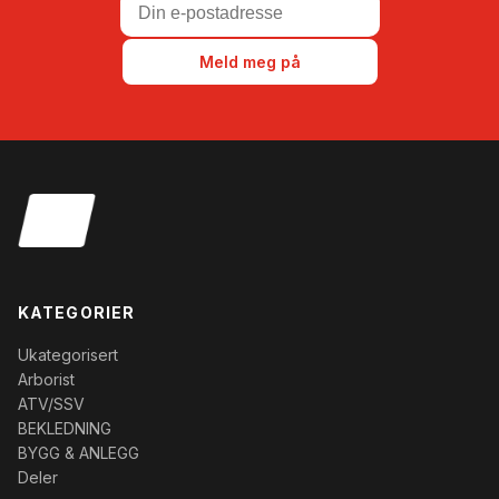
Meld meg på
KATEGORIER
Ukategorisert
Arborist
ATV/SSV
BEKLEDNING
BYGG & ANLEGG
Deler