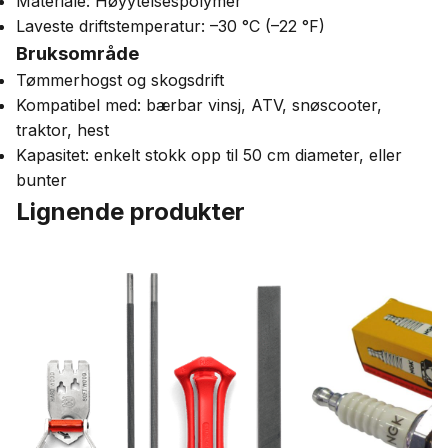
Materiale: Høyytelsespolymer
Laveste driftstemperatur: –30 °C (–22 °F)
Bruksområde
Tømmerhogst og skogsdrift
Kompatibel med: bærbar vinsj, ATV, snøscooter,
traktor, hest
Kapasitet: enkelt stokk opp til 50 cm diameter, eller
bunter
Lignende produkter