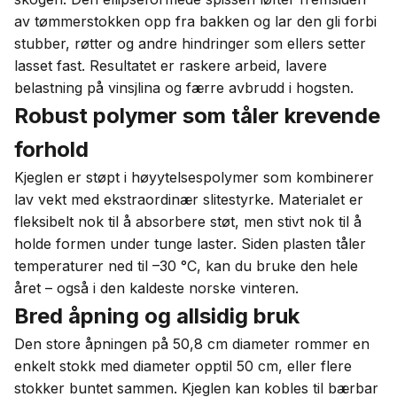
av tømmerstokken opp fra bakken og lar den gli forbi
stubber, røtter og andre hindringer som ellers setter
lasset fast. Resultatet er raskere arbeid, lavere
belastning på vinsjlina og færre avbrudd i hogsten.
Robust polymer som tåler krevende
forhold
Kjeglen er støpt i høyytelsespolymer som kombinerer
lav vekt med ekstraordinær slitestyrke. Materialet er
fleksibelt nok til å absorbere støt, men stivt nok til å
holde formen under tunge laster. Siden plasten tåler
temperaturer ned til –30 °C, kan du bruke den hele
året – også i den kaldeste norske vinteren.
Bred åpning og allsidig bruk
Den store åpningen på 50,8 cm diameter rommer en
enkelt stokk med diameter opptil 50 cm, eller flere
stokker buntet sammen. Kjeglen kan kobles til bærbar