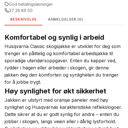
God betalingsløsninger
37 26 89 00
BESKRIVELSE
ANMELDELSER (0)
Komfortabel og synlig i arbeid
Husqvarna Classic skogsjakke er utviklet for deg som
trenger en pålitelig og komfortabel arbeidsjakke til
sporadige utendørsoppgaver. Enten du kapper ved,
rydder i hagen eller arbeider i skogen, gir denne
jakken deg den komforten og synligheten du trenger
for å jobbe trygt.
Høy synlighet for økt sikkerhet
Jakken er utstyrt med oransje paneler med høy
synlighet og Husqvarnas karakteristiske reflekslogoer.
Dette sikrer at du er godt synlig for andre – enten du
jobber i skogen, langs veien eller i dårlig lysforhold.