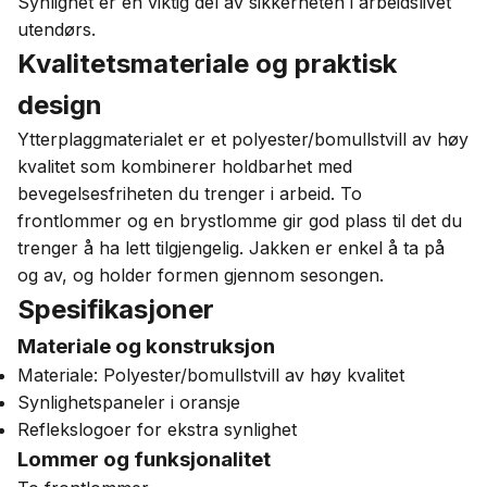
Synlighet er en viktig del av sikkerheten i arbeidslivet
utendørs.
Kvalitetsmateriale og praktisk
design
Ytterplaggmaterialet er et polyester/bomullstvill av høy
kvalitet som kombinerer holdbarhet med
bevegelsesfriheten du trenger i arbeid. To
frontlommer og en brystlomme gir god plass til det du
trenger å ha lett tilgjengelig. Jakken er enkel å ta på
og av, og holder formen gjennom sesongen.
Spesifikasjoner
Materiale og konstruksjon
Materiale: Polyester/bomullstvill av høy kvalitet
Synlighetspaneler i oransje
Reflekslogoer for ekstra synlighet
Lommer og funksjonalitet