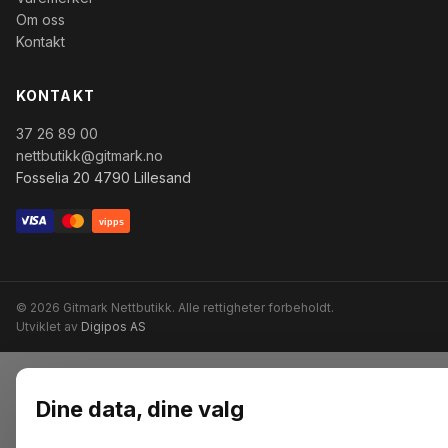
Om oss
Kontakt
KONTAKT
37 26 89 00
nettbutikk@gitmark.no
Fosselia 20 4790 Lillesand
vipps
© 2026 Gitmark Nettbutikk. Alle rettigheter forbeholdt.
Utviklet av
Digipos AS
Dine data, dine valg