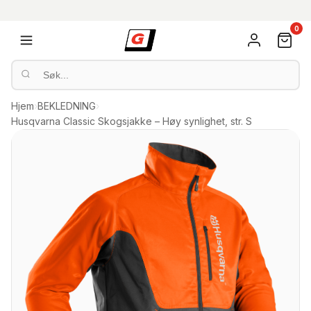
0
Hjem
›
BEKLEDNING
›
Husqvarna Classic Skogsjakke – Høy synlighet, str. S