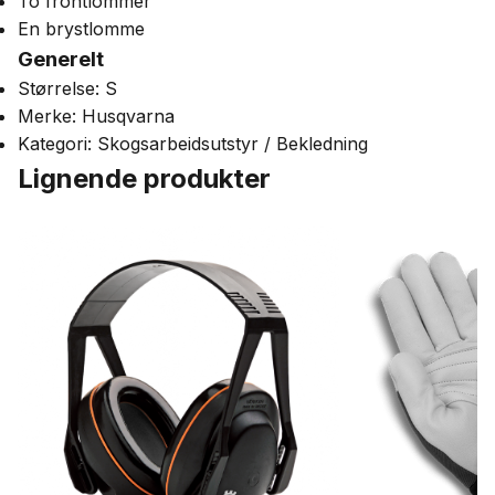
To frontlommer
En brystlomme
Generelt
Størrelse: S
Merke: Husqvarna
Kategori: Skogsarbeidsutstyr / Bekledning
Lignende produkter