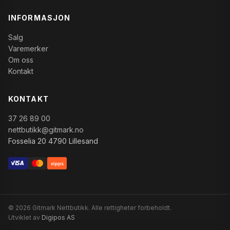
INFORMASJON
Salg
Varemerker
Om oss
Kontakt
KONTAKT
37 26 89 00
nettbutikk@gitmark.no
Fosselia 20 4790 Lillesand
vipps
© 2026 Gitmark Nettbutikk. Alle rettigheter forbeholdt.
Utviklet av
Digipos AS