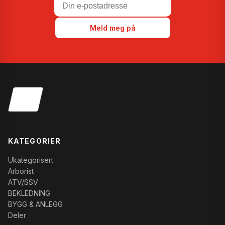
Meld meg på
KATEGORIER
Ukategorisert
Arborist
ATV/SSV
BEKLEDNING
BYGG & ANLEGG
Deler