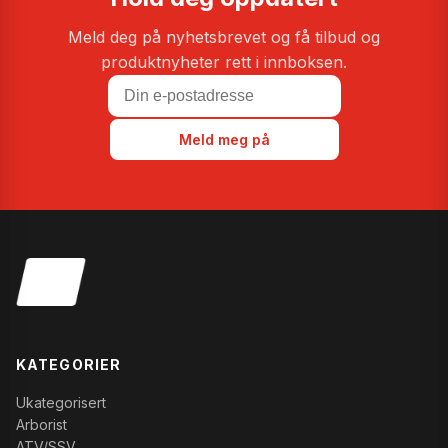
Meld deg på nyhetsbrevet og få tilbud og
produktnyheter rett i innboksen.
Meld meg på
KATEGORIER
Ukategorisert
Arborist
ATV/SSV