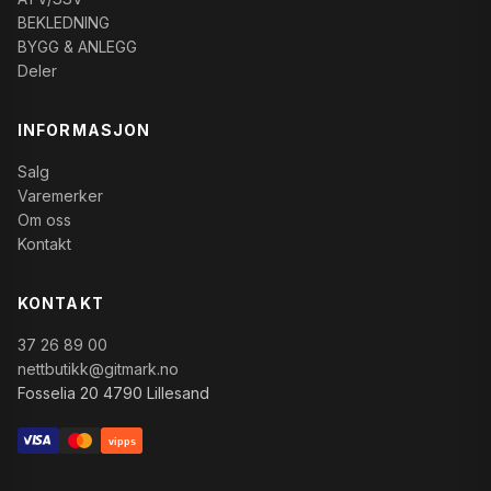
BEKLEDNING
BYGG & ANLEGG
Deler
INFORMASJON
Salg
Varemerker
Om oss
Kontakt
KONTAKT
37 26 89 00
nettbutikk@gitmark.no
Fosselia 20 4790 Lillesand
vipps