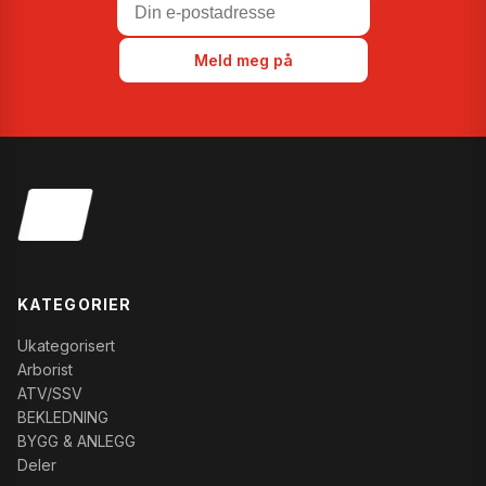
Meld meg på
KATEGORIER
Ukategorisert
Arborist
ATV/SSV
BEKLEDNING
BYGG & ANLEGG
Deler