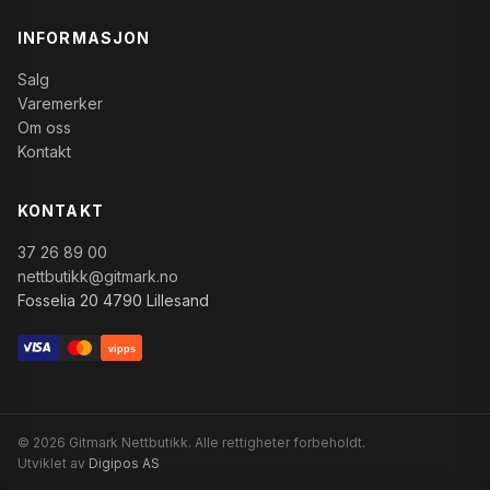
INFORMASJON
Salg
Varemerker
Om oss
Kontakt
KONTAKT
37 26 89 00
nettbutikk@gitmark.no
Fosselia 20 4790 Lillesand
vipps
© 2026 Gitmark Nettbutikk. Alle rettigheter forbeholdt.
Utviklet av
Digipos AS