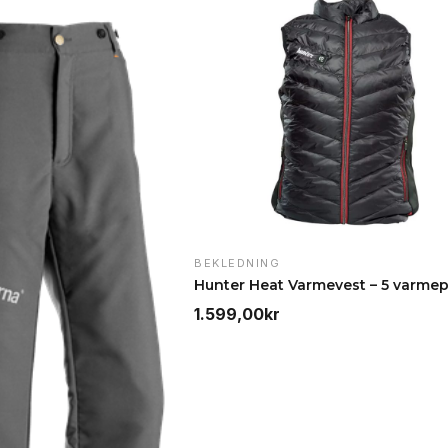
BEKLEDNING
1.599,00
kr