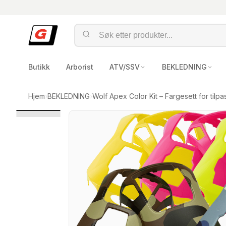
Butikk
Arborist
ATV/SSV
BEKLEDNING
Hjem
›
BEKLEDNING
›
Wolf Apex Color Kit – Fargesett for tilp