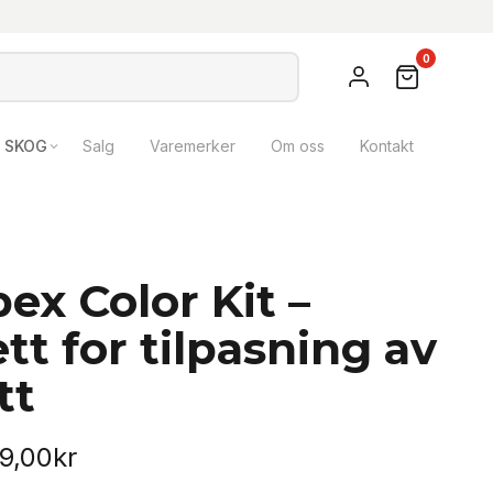
0
SKOG
Salg
Varemerker
Om oss
Kontakt
ex Color Kit –
tt for tilpasning av
tt
Prisområde:
9,00
kr