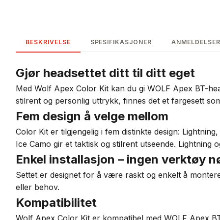
BESKRIVELSE
SPESIFIKASJONER
ANMELDELSER 
Gjør headsettet ditt til ditt eget
Med Wolf Apex Color Kit kan du gi WOLF Apex BT-headset
stilrent og personlig uttrykk, finnes det et fargesett s
Fem design å velge mellom
Color Kit er tilgjengelig i fem distinkte design: Light
Ice Camo gir et taktisk og stilrent utseende. Lightning og
Enkel installasjon – ingen verktøy 
Settet er designet for å være raskt og enkelt å montere.
eller behov.
Kompatibilitet
Wolf Apex Color Kit er kompatibel med WOLF Apex BT-hea