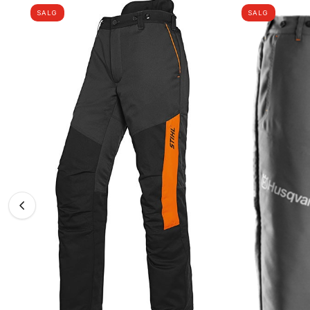
SALG
SALG