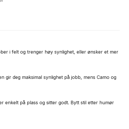
er
r i felt og trenger høy synlighet, eller ønsker et mer
Green gir deg maksimal synlighet på jobb, mens Camo og
r enkelt på plass og sitter godt. Bytt stil etter humør