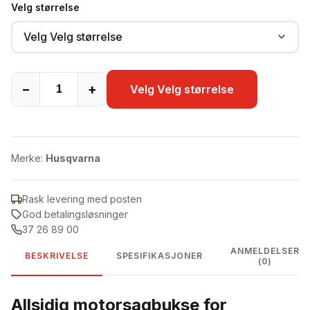
Velg størrelse
Velg Velg størrelse
−
+
Velg Velg størrelse
Merke:
Husqvarna
Rask levering med posten
God betalingsløsninger
37 26 89 00
ANMELDELSER
BESKRIVELSE
SPESIFIKASJONER
(0)
Allsidig motorsagbukse for