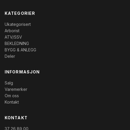
KATEGORIER
Ukategorisert
Arborist
ATV/SSV
BEKLEDNING
BYGG & ANLEGG
Deler
INFORMASJON
Salg
Varemerker
Om oss
Kontakt
KONTAKT
37 26 89 00