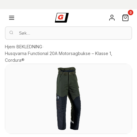
0
Hjem
›
BEKLEDNING
›
Husqvarna Functional 20A Motorsagbukse – Klasse 1,
Cordura®