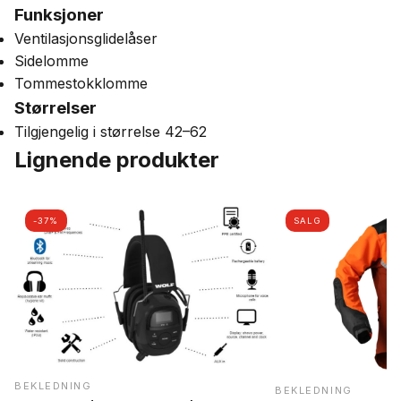
Funksjoner
Ventilasjonsglidelåser
Sidelomme
Tommestokklomme
Størrelser
Tilgjengelig i størrelse 42–62
Lignende produkter
-37%
SALG
BEKLEDNING
BEKLEDNING