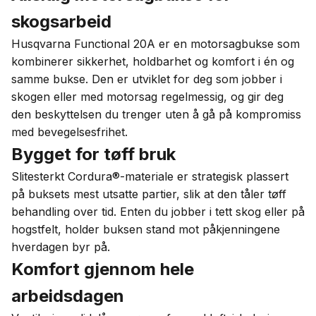
skogsarbeid
Husqvarna Functional 20A er en motorsagbukse som
kombinerer sikkerhet, holdbarhet og komfort i én og
samme bukse. Den er utviklet for deg som jobber i
skogen eller med motorsag regelmessig, og gir deg
den beskyttelsen du trenger uten å gå på kompromiss
med bevegelsesfrihet.
Bygget for tøff bruk
Slitesterkt Cordura®-materiale er strategisk plassert
på buksets mest utsatte partier, slik at den tåler tøff
behandling over tid. Enten du jobber i tett skog eller på
hogstfelt, holder buksen stand mot påkjenningene
hverdagen byr på.
Komfort gjennom hele
arbeidsdagen