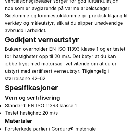
Ventilasjonsglidelåser sørger for god luftsirkulasjon,
noe som er avgjørende på varme arbeidsdager.
Sidelomme og tommestokklomme gir praktisk tilgang til
verktøy og måleutstyr, slik at du slipper unødvendige
avbrudd i arbeidet.
Godkjent verneutstyr
Buksen overholder EN ISO 11393 klasse 1 og er testet
for hastigheter opp til 20 m/s. Det betyr at du kan
jobbe trygt med motorsag, vel vitende om at du er
utstyrt med sertifisert verneutstyr. Tilgjengelig i
størrelsene 42–62.
Spesifikasjoner
Vern og sertifisering
Standard: EN ISO 11393 klasse 1
Testet hastighet: 20 m/s
Materialer
Forsterkede partier i Cordura®-materiale