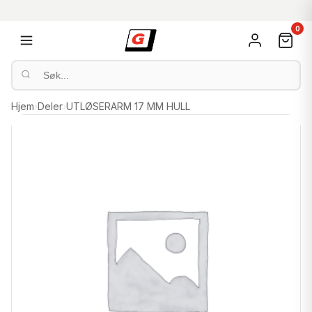
0
Hjem
›
Deler
›
UTLØSERARM 17 MM HULL