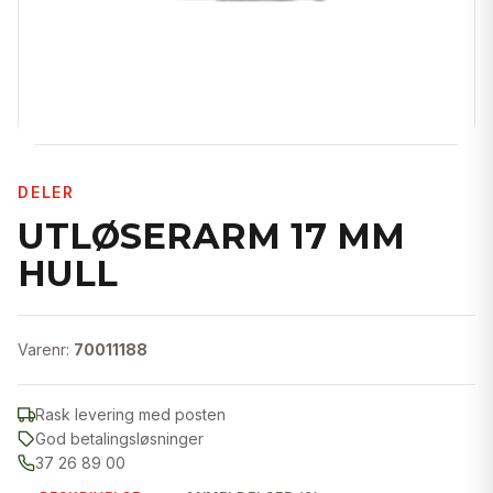
DELER
UTLØSERARM 17 MM
HULL
Varenr:
70011188
Rask levering med posten
God betalingsløsninger
37 26 89 00