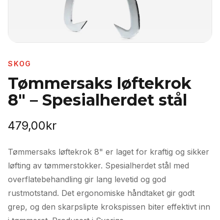
SKOG
Tømmersaks løftekrok
8" – Spesialherdet stål
479,00
kr
Tømmersaks løftekrok 8" er laget for kraftig og sikker
løfting av tømmerstokker. Spesialherdet stål med
overflatebehandling gir lang levetid og god
rustmotstand. Det ergonomiske håndtaket gir godt
grep, og den skarpslipte krokspissen biter effektivt inn