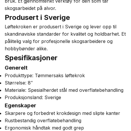
bruk. Et gjennomtenkt verktøy for den som tar
skogsarbeidet på alvor.
Produsert i Sverige
Løftekroken er produsert i Sverige og lever opp til
skandinaviske standarder for kvalitet og holdbarhet. Et
pålitelig valg for profesjonelle skogsarbeidere og
hobbybønder alike.
Spesifikasjoner
Generelt
Produkttype: Tømmersaks løftekrok
Størrelse: 8″
Materiale: Spesialherdet stål med overflatebehandling
Produksjonsland: Sverige
Egenskaper
Skarpere og forbedret krokdesign med slipte kanter
Rustbestandig overflatebehandling
Ergonomisk håndtak med godt grep