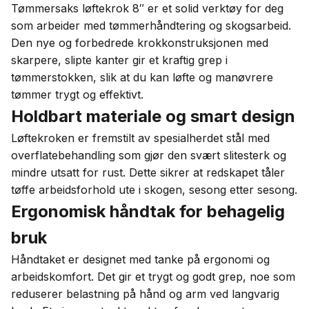
Tømmersaks løftekrok 8″ er et solid verktøy for deg
som arbeider med tømmerhåndtering og skogsarbeid.
Den nye og forbedrede krokkonstruksjonen med
skarpere, slipte kanter gir et kraftig grep i
tømmerstokken, slik at du kan løfte og manøvrere
tømmer trygt og effektivt.
Holdbart materiale og smart design
Løftekroken er fremstilt av spesialherdet stål med
overflatebehandling som gjør den svært slitesterk og
mindre utsatt for rust. Dette sikrer at redskapet tåler
tøffe arbeidsforhold ute i skogen, sesong etter sesong.
Ergonomisk håndtak for behagelig
bruk
Håndtaket er designet med tanke på ergonomi og
arbeidskomfort. Det gir et trygt og godt grep, noe som
reduserer belastning på hånd og arm ved langvarig