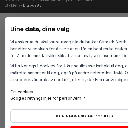
Utviklet av
Digipos AS
Dine data, dine valg
Vi ønsker at du skal være trygg når du bruker Gitmark Nettbu
benytter vi cookies for å sikre at du får en best mulig bruk
for å hente inn statistikk slik at vi kan analysere hvordan sid
Vi bruker også cookies for å kunne tilpasse innhold til deg, 
målrette annonser til deg, også på andre nettsteder. Trykk O
akseptere vår bruk av cookies, eller trykk «Kun nødvendige»
Om cookies
Googles retningslinjer for personvern ↗
KUN NØDVENDIGE COOKIES