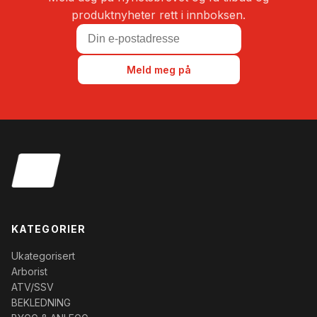
produktnyheter rett i innboksen.
Meld meg på
KATEGORIER
Ukategorisert
Arborist
ATV/SSV
BEKLEDNING