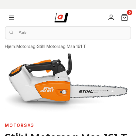
0
Hjem
›
Motorsag
›
Stihl Motorsag Msa 161 T
MOTORSAG