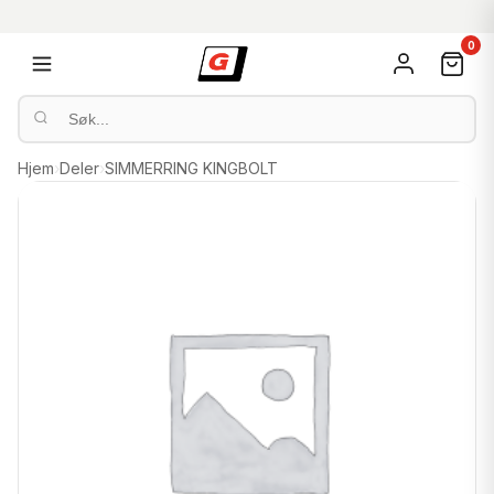
0
Hjem
›
Deler
›
SIMMERRING KINGBOLT