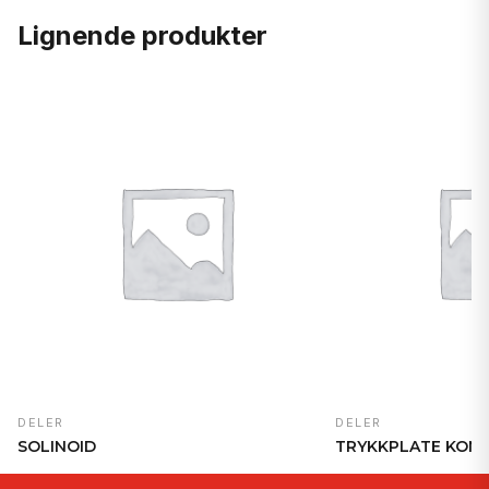
Lignende produkter
DELER
DELER
SOLINOID