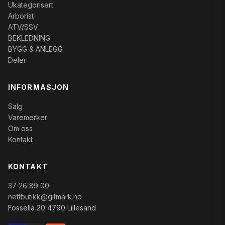
Ukategorisert
Arborist
ATV/SSV
BEKLEDNING
BYGG & ANLEGG
Deler
INFORMASJON
Salg
Varemerker
Om oss
Kontakt
KONTAKT
37 26 89 00
nettbutikk@gitmark.no
Fosselia 20 4790 Lillesand