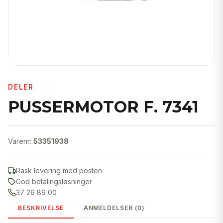
DELER
PUSSERMOTOR F. 7341
Varenr:
53351938
Rask levering med posten
God betalingsløsninger
37 26 89 00
BESKRIVELSE
ANMELDELSER (0)