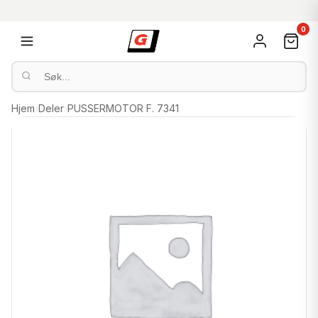
0
Hjem
›
Deler
›
PUSSERMOTOR F. 7341