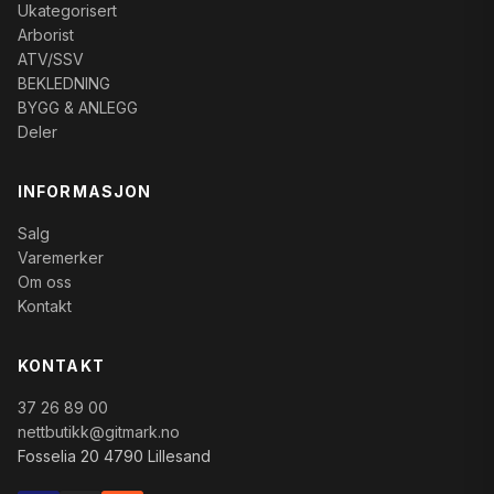
Ukategorisert
Arborist
ATV/SSV
BEKLEDNING
BYGG & ANLEGG
Deler
INFORMASJON
Salg
Varemerker
Om oss
Kontakt
KONTAKT
37 26 89 00
nettbutikk@gitmark.no
Fosselia 20 4790 Lillesand