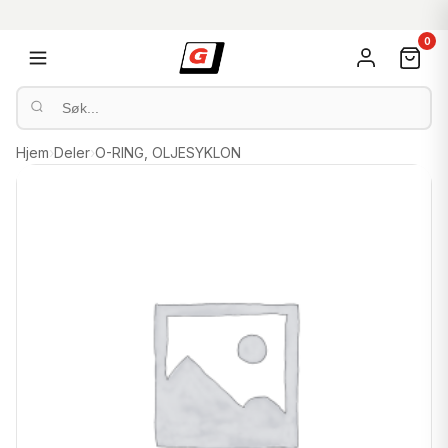
0
Hjem
›
Deler
›
O-RING, OLJESYKLON