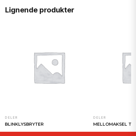
Lignende produkter
DELER
DELER
BLINKLYSBRYTER
MELLOMAKSEL T6.