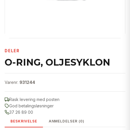
DELER
O-RING, OLJESYKLON
Varenr:
931244
Rask levering med posten
God betalingsløsninger
37 26 89 00
BESKRIVELSE
ANMELDELSER (0)