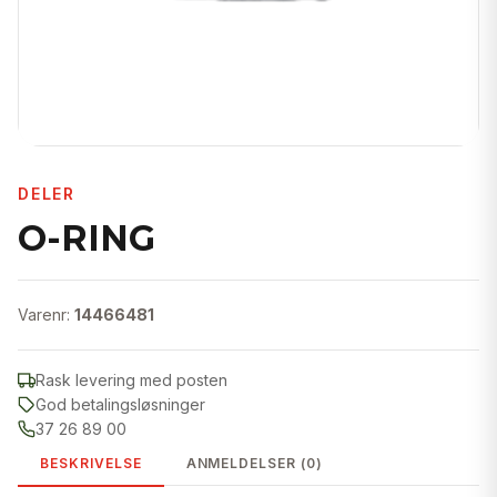
DELER
O-RING
Varenr:
14466481
Rask levering med posten
God betalingsløsninger
37 26 89 00
BESKRIVELSE
ANMELDELSER (0)