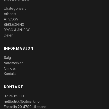
Ukategorisert
Arborist
ATV/SSV
BEKLEDNING
BYGG & ANLEGG
Deler
INFORMASJON
Salg
Varemerker
Om oss
Kontakt
KONTAKT
37 26 89 00
nettbutikk@gitmark.no
Fosselia 20 4790 Lillesand