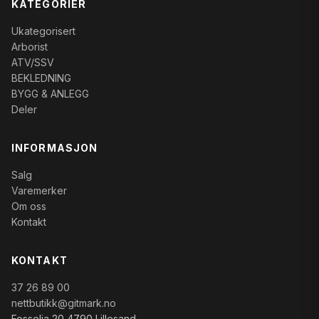
KATEGORIER
Ukategorisert
Arborist
ATV/SSV
BEKLEDNING
BYGG & ANLEGG
Deler
INFORMASJON
Salg
Varemerker
Om oss
Kontakt
KONTAKT
37 26 89 00
nettbutikk@gitmark.no
Fosselia 20 4790 Lillesand