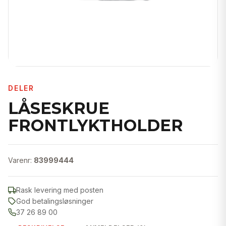
DELER
LÅSESKRUE
FRONTLYKTHOLDER
Varenr:
83999444
Rask levering med posten
God betalingsløsninger
37 26 89 00