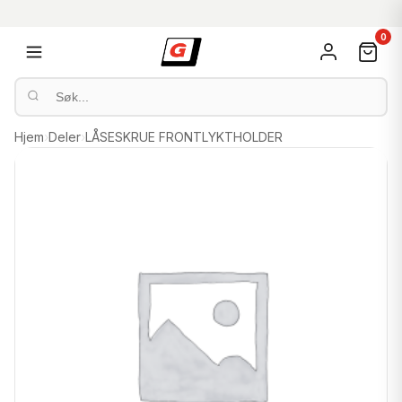
0
Hjem
›
Deler
›
LÅSESKRUE FRONTLYKTHOLDER