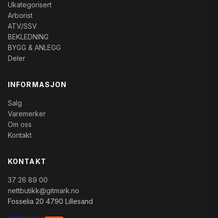
Ukategorisert
Arborist
ATV/SSV
BEKLEDNING
BYGG & ANLEGG
Deler
INFORMASJON
Salg
Varemerker
Om oss
Kontakt
KONTAKT
37 26 89 00
nettbutikk@gitmark.no
Fosselia 20 4790 Lillesand