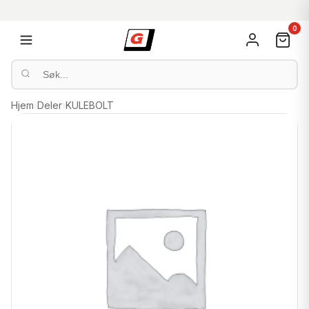
0
Hjem
›
Deler
›
KULEBOLT