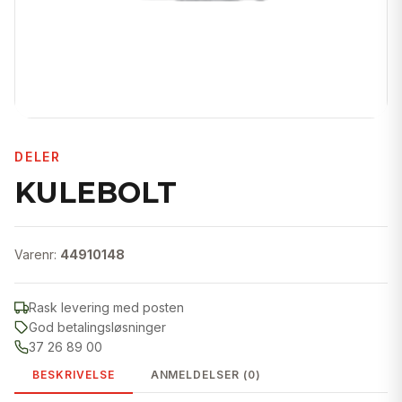
DELER
KULEBOLT
Varenr:
44910148
Rask levering med posten
God betalingsløsninger
37 26 89 00
BESKRIVELSE
ANMELDELSER (0)