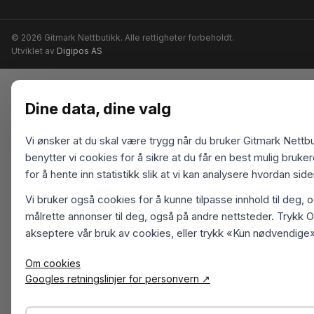
© 2026 Gitmark Nettbutikk. Alle rettigheter forbeholdt.
Utviklet av
Digipos AS
Dine data, dine valg
Vi ønsker at du skal være trygg når du bruker Gitmark Nettbu
benytter vi cookies for å sikre at du får en best mulig bruk
for å hente inn statistikk slik at vi kan analysere hvordan sid
Vi bruker også cookies for å kunne tilpasse innhold til deg, 
målrette annonser til deg, også på andre nettsteder. Trykk O
akseptere vår bruk av cookies, eller trykk «Kun nødvendige»
Om cookies
Googles retningslinjer for personvern ↗