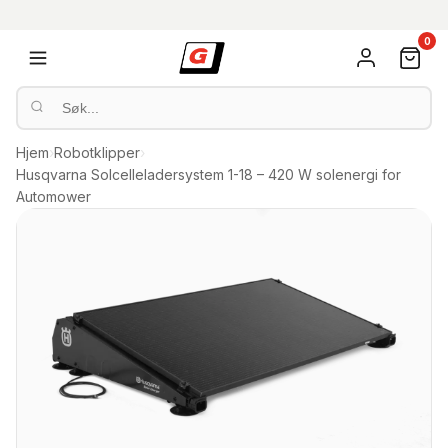
0
Hjem
›
Robotklipper
›
Husqvarna Solcelleladersystem 1-18 – 420 W solenergi for
Automower