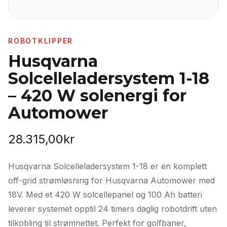
ROBOTKLIPPER
Husqvarna
Solcelleladersystem 1-18
– 420 W solenergi for
Automower
28.315,00
kr
Husqvarna Solcelleladersystem 1-18 er en komplett
off-grid strømløsning for Husqvarna Automower med
18V. Med et 420 W solcellepanel og 100 Ah batteri
leverer systemet opptil 24 timers daglig robotdrift uten
tilkobling til strømnettet. Perfekt for golfbaner,