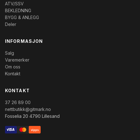
ATV/SSV
BEKLEDNING
BYGG & ANLEGG
Deler
INFORMASJON
Salg
Varemerker
Om oss
Kontakt
KONTAKT
37 26 89 00
nettbutikk@gitmark.no
Fosselia 20 4790 Lillesand
vipps