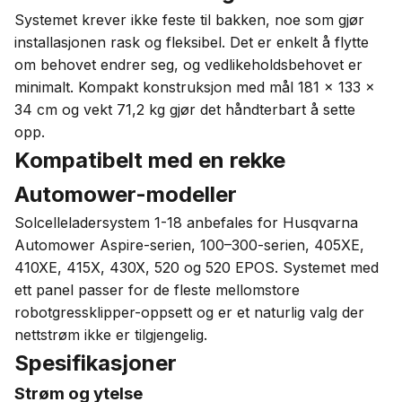
Systemet krever ikke feste til bakken, noe som gjør
installasjonen rask og fleksibel. Det er enkelt å flytte
om behovet endrer seg, og vedlikeholdsbehovet er
minimalt. Kompakt konstruksjon med mål 181 × 133 ×
34 cm og vekt 71,2 kg gjør det håndterbart å sette
opp.
Kompatibelt med en rekke
Automower-modeller
Solcelleladersystem 1-18 anbefales for Husqvarna
Automower Aspire-serien, 100–300-serien, 405XE,
410XE, 415X, 430X, 520 og 520 EPOS. Systemet med
ett panel passer for de fleste mellomstore
robotgressklipper-oppsett og er et naturlig valg der
nettstrøm ikke er tilgjengelig.
Spesifikasjoner
Strøm og ytelse