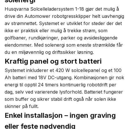
Husqvarna Solcelleladersystem 1-18 gjør det mulig å
drive din Automower robotgressklipper helt uavhengig
av strømnettet. Systemet er utviklet for steder der det
ikke er praktisk eller mulig å trekke strøm, som
golfbaner, rundkjøringer, parker og avsidesliggende
eiendommer. Med solenergi som eneste strømkilde får
du en miljøvennlig og driftssikker løsning.
Kraftig panel og stort batteri
Systemet inkluderer et 420 W solcellepanel og et 100
Ah batteri med 18V DC-utgang. Kombinasjonen gir nok
energi til opptil 24 timers kontinuerlig robotdrift per
dag, selv ved varierende lysforhold. Batteriet fungerer
som buffer og sikrer stabil drift også når solen ikke
skinner på fullt.
Enkel installasjon – ingen graving
eller feste nødvendig