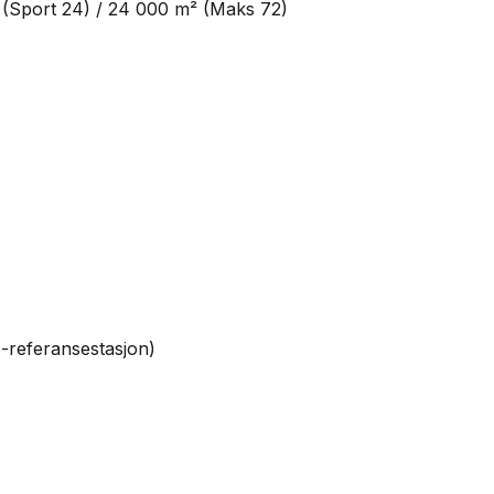
 (Sport 24) / 24 000 m² (Maks 72)
5-referansestasjon)