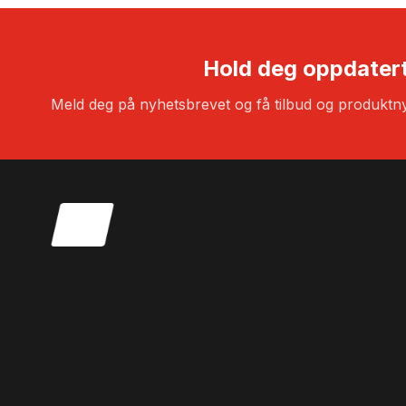
Hold deg oppdater
Meld deg på nyhetsbrevet og få tilbud og produktny