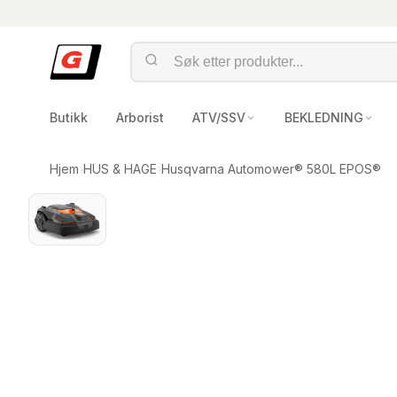
Butikk
Arborist
ATV/SSV
BEKLEDNING
Hjem
›
HUS & HAGE
›
Husqvarna Automower® 580L EPOS®