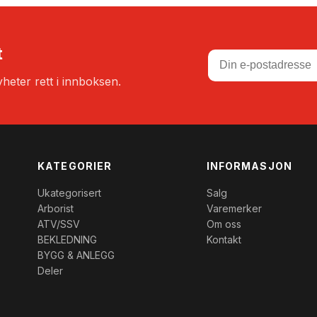
t
heter rett i innboksen.
KATEGORIER
INFORMASJON
Ukategorisert
Salg
Arborist
Varemerker
ATV/SSV
Om oss
BEKLEDNING
Kontakt
BYGG & ANLEGG
Deler