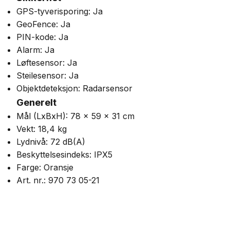
GPS-tyverisporing: Ja
GeoFence: Ja
PIN-kode: Ja
Alarm: Ja
Løftesensor: Ja
Steilesensor: Ja
Objektdeteksjon: Radarsensor
Generelt
Mål (LxBxH): 78 x 59 x 31 cm
Vekt: 18,4 kg
Lydnivå: 72 dB(A)
Beskyttelsesindeks: IPX5
Farge: Oransje
Art. nr.: 970 73 05-21