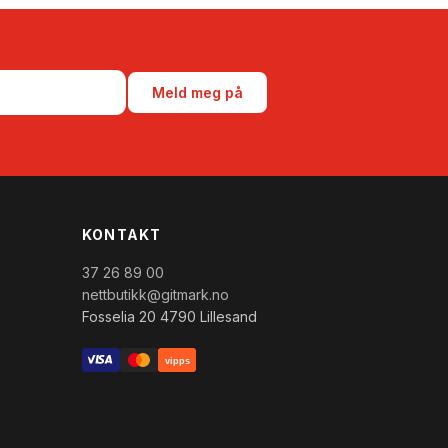
Meld meg på
KONTAKT
37 26 89 00
nettbutikk@gitmark.no
Fosselia 20 4790 Lillesand
vipps