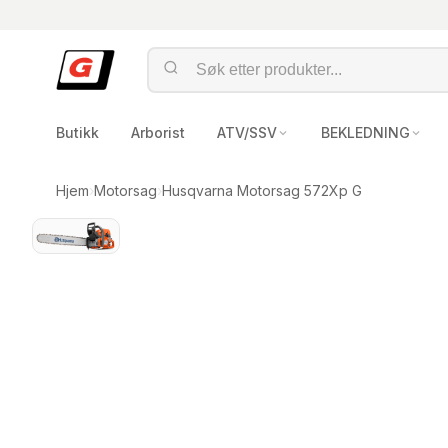
Butikk
Arborist
ATV/SSV
BEKLEDNING
Hjem
›
Motorsag
›
Husqvarna Motorsag 572Xp G