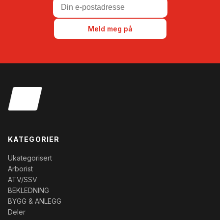
Meld meg på
KATEGORIER
Ukategorisert
Arborist
ATV/SSV
BEKLEDNING
BYGG & ANLEGG
Deler