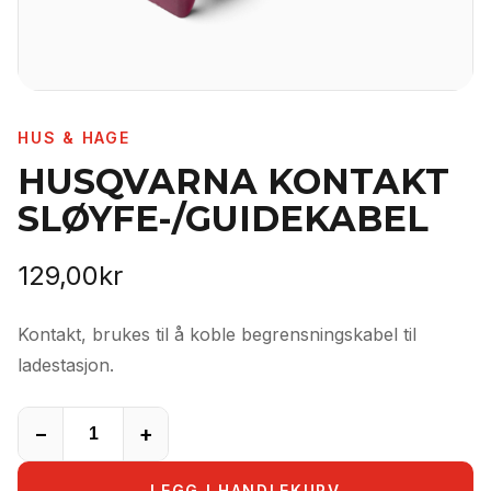
HUS & HAGE
HUSQVARNA KONTAKT
SLØYFE-/GUIDEKABEL
129,00
kr
Kontakt, brukes til å koble begrensningskabel til
ladestasjon.
−
+
LEGG I HANDLEKURV