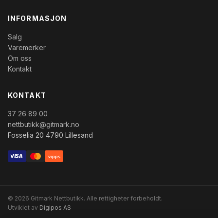
INFORMASJON
Salg
Varemerker
Om oss
Kontakt
KONTAKT
37 26 89 00
nettbutikk@gitmark.no
Fosselia 20 4790 Lillesand
vipps
© 2026 Gitmark Nettbutikk. Alle rettigheter forbeholdt.
Utviklet av
Digipos AS