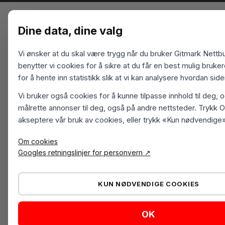
Dine data, dine valg
Vi ønsker at du skal være trygg når du bruker Gitmark Nettbu
benytter vi cookies for å sikre at du får en best mulig bruk
for å hente inn statistikk slik at vi kan analysere hvordan sid
Vi bruker også cookies for å kunne tilpasse innhold til deg, 
målrette annonser til deg, også på andre nettsteder. Trykk O
akseptere vår bruk av cookies, eller trykk «Kun nødvendige»
Om cookies
Googles retningslinjer for personvern ↗
KUN NØDVENDIGE COOKIES
OK