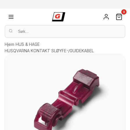
0
Hjem
›
HUS & HAGE
›
HUSQVARNA KONTAKT SLØYFE-/GUIDEKABEL