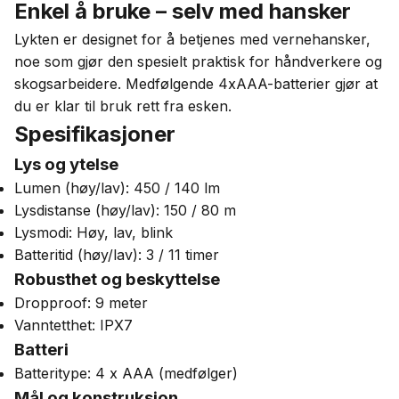
Enkel å bruke – selv med hansker
Lykten er designet for å betjenes med vernehansker,
noe som gjør den spesielt praktisk for håndverkere og
skogsarbeidere. Medfølgende 4xAAA-batterier gjør at
du er klar til bruk rett fra esken.
Spesifikasjoner
Lys og ytelse
Lumen (høy/lav): 450 / 140 lm
Lysdistanse (høy/lav): 150 / 80 m
Lysmodi: Høy, lav, blink
Batteritid (høy/lav): 3 / 11 timer
Robusthet og beskyttelse
Dropproof: 9 meter
Vanntetthet: IPX7
Batteri
Batteritype: 4 x AAA (medfølger)
Mål og konstruksjon