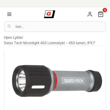
0
Hjem
›
Lykter
›
Swiss Tech Moonlight 450 Lommelykt – 450 lumen, IPX7