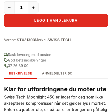
−
+
LEGG I HANDLEKURV
Varenr:
ST031303
Merke:
SWISS TECH
Rask levering med posten
God betalingsløsninger
37 26 89 00
BESKRIVELSE
ANMELDELSER (0)
Klar for utfordringene du møter ute
Swiss Tech Moonlight 450 er laget for deg som ikke
aksepterer kompromisser når det gjelder lys i mørket.
Enten du jobber ute, er på tur eller trenger en pålitelig