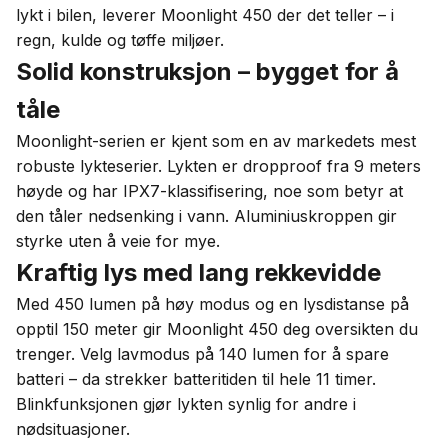
lykt i bilen, leverer Moonlight 450 der det teller – i
regn, kulde og tøffe miljøer.
Solid konstruksjon – bygget for å
tåle
Moonlight-serien er kjent som en av markedets mest
robuste lykteserier. Lykten er dropproof fra 9 meters
høyde og har IPX7-klassifisering, noe som betyr at
den tåler nedsenking i vann. Aluminiuskroppen gir
styrke uten å veie for mye.
Kraftig lys med lang rekkevidde
Med 450 lumen på høy modus og en lysdistanse på
opptil 150 meter gir Moonlight 450 deg oversikten du
trenger. Velg lavmodus på 140 lumen for å spare
batteri – da strekker batteritiden til hele 11 timer.
Blinkfunksjonen gjør lykten synlig for andre i
nødsituasjoner.