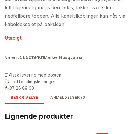
lett tilgjengelig mens den lades, takket være den
nedfellbare toppen. Alle kabeltilkoblinger kan nås via
kabeldekselet på baksiden.
Utsolgt
Varenr:
585019401
Merke:
Husqvarna
Rask levering med posten
God betalingsløsninger
37 26 89 00
BESKRIVELSE
ANMELDELSER (0)
Lignende produkter