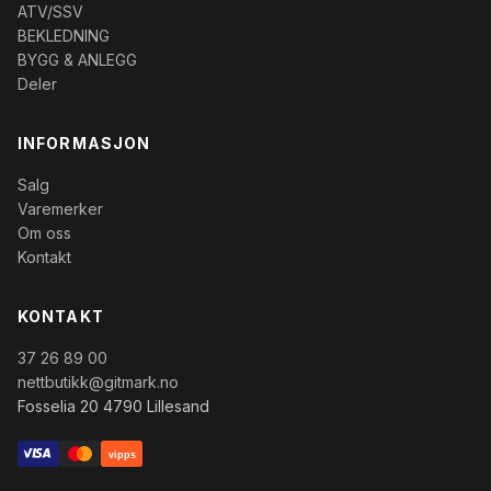
ATV/SSV
BEKLEDNING
BYGG & ANLEGG
Deler
INFORMASJON
Salg
Varemerker
Om oss
Kontakt
KONTAKT
37 26 89 00
nettbutikk@gitmark.no
Fosselia 20 4790 Lillesand
vipps