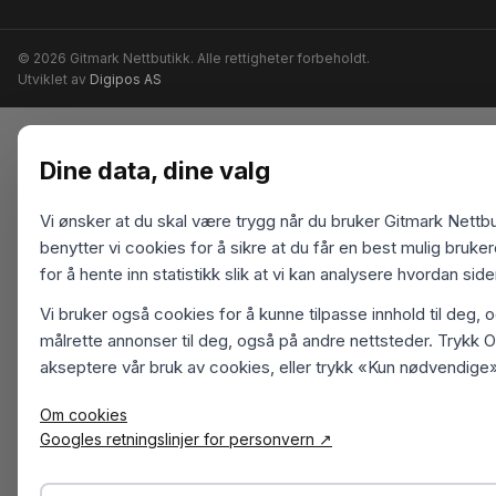
© 2026 Gitmark Nettbutikk. Alle rettigheter forbeholdt.
Utviklet av
Digipos AS
Dine data, dine valg
Vi ønsker at du skal være trygg når du bruker Gitmark Nettbu
benytter vi cookies for å sikre at du får en best mulig bruk
for å hente inn statistikk slik at vi kan analysere hvordan sid
Vi bruker også cookies for å kunne tilpasse innhold til deg, 
målrette annonser til deg, også på andre nettsteder. Trykk O
akseptere vår bruk av cookies, eller trykk «Kun nødvendige»
Om cookies
Googles retningslinjer for personvern ↗