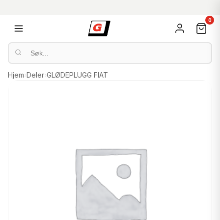
0
Hjem
›
Deler
›
GLØDEPLUGG FIAT