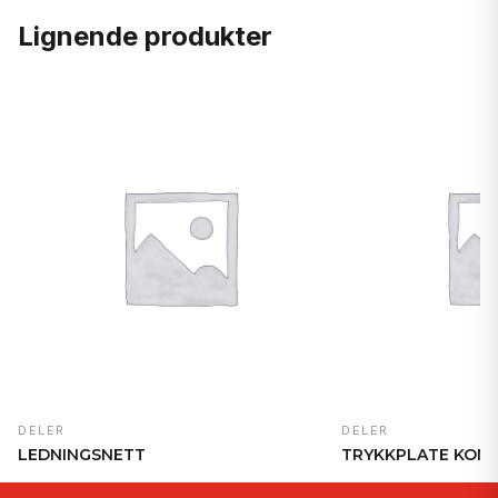
Lignende produkter
DELER
DELER
LEDNINGSNETT