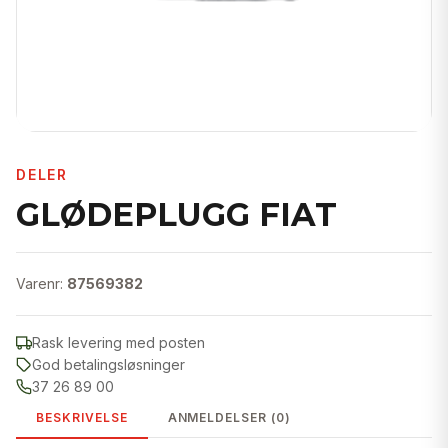
DELER
GLØDEPLUGG FIAT
Varenr:
87569382
Rask levering med posten
God betalingsløsninger
37 26 89 00
BESKRIVELSE
ANMELDELSER (0)