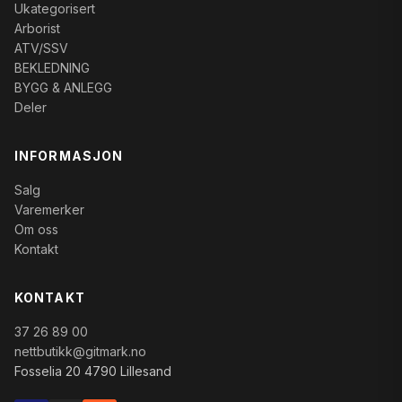
Ukategorisert
Arborist
ATV/SSV
BEKLEDNING
BYGG & ANLEGG
Deler
INFORMASJON
Salg
Varemerker
Om oss
Kontakt
KONTAKT
37 26 89 00
nettbutikk@gitmark.no
Fosselia 20 4790 Lillesand