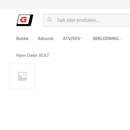
Butikk
Arborist
ATV/SSV
BEKLEDNING
Hjem
›
Deler
›
BOLT