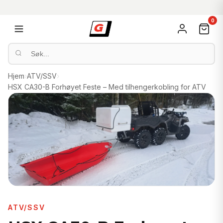
0
Hjem
›
ATV/SSV
›
HSX CA30-B Forhøyet Feste – Med tilhengerkobling for ATV
ATV/SSV