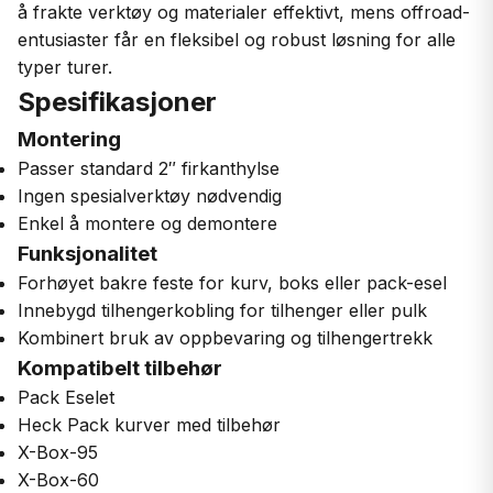
å frakte verktøy og materialer effektivt, mens offroad-
entusiaster får en fleksibel og robust løsning for alle
typer turer.
Spesifikasjoner
Montering
Passer standard 2″ firkanthylse
Ingen spesialverktøy nødvendig
Enkel å montere og demontere
Funksjonalitet
Forhøyet bakre feste for kurv, boks eller pack-esel
Innebygd tilhengerkobling for tilhenger eller pulk
Kombinert bruk av oppbevaring og tilhengertrekk
Kompatibelt tilbehør
Pack Eselet
Heck Pack kurver med tilbehør
X-Box-95
X-Box-60