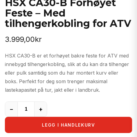
HSX CA30-B Forhøyet
Feste – Med
tilhengerkobling for ATV
3.999,00
kr
HSX CA30-B er et forhøyet bakre feste for ATV med
innebygd tilhengerkobling, slik at du kan dra tilhenger
eller pulk samtidig som du har montert kurv eller
boks. Perfekt for deg som trenger maksimal
lastekapasitet på tur, jakt eller i landbruk.
−
+
LEGG I HANDLEKURV