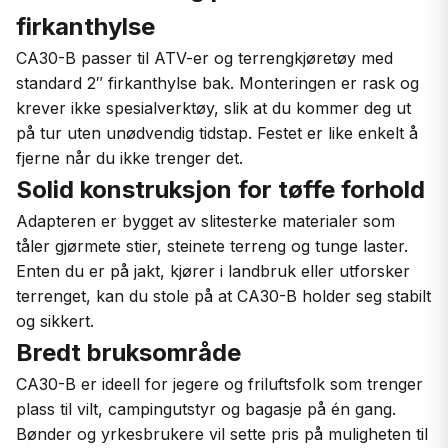
firkanthylse
CA30-B passer til ATV-er og terrengkjøretøy med
standard 2″ firkanthylse bak. Monteringen er rask og
krever ikke spesialverktøy, slik at du kommer deg ut
på tur uten unødvendig tidstap. Festet er like enkelt å
fjerne når du ikke trenger det.
Solid konstruksjon for tøffe forhold
Adapteren er bygget av slitesterke materialer som
tåler gjørmete stier, steinete terreng og tunge laster.
Enten du er på jakt, kjører i landbruk eller utforsker
terrenget, kan du stole på at CA30-B holder seg stabilt
og sikkert.
Bredt bruksområde
CA30-B er ideell for jegere og friluftsfolk som trenger
plass til vilt, campingutstyr og bagasje på én gang.
Bønder og yrkesbrukere vil sette pris på muligheten til