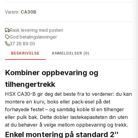
Varenr:
CA30B
Rask levering med posten
God betalingsløsninger
37 26 89 00
BESKRIVELSE
ANMELDELSER (0)
Kombiner oppbevaring og
tilhengertrekk
HSX CA30-B gir deg det beste fra to verdener: du kan
montere en kurv, boks eller pack-esel på det
forhøyede festet – og samtidig koble til en tilhenger
eller pulk bak. Dette dobler lastekapasiteten din uten
at du behøver å velge mellom oppbevaring og trekk.
Enkel montering på standard 2″