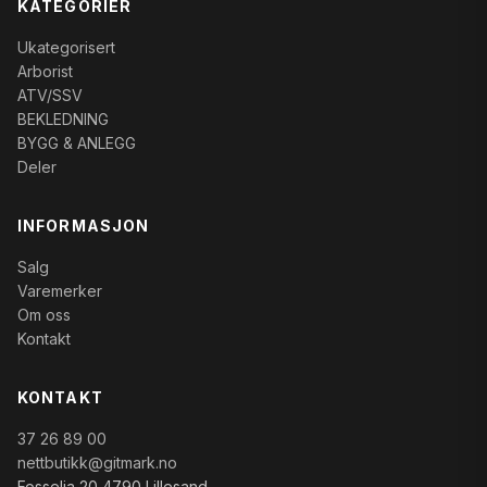
KATEGORIER
Ukategorisert
Arborist
ATV/SSV
BEKLEDNING
BYGG & ANLEGG
Deler
INFORMASJON
Salg
Varemerker
Om oss
Kontakt
KONTAKT
37 26 89 00
nettbutikk@gitmark.no
Fosselia 20 4790 Lillesand