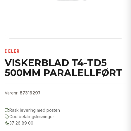
DELER
VISKERBLAD T4-TD5
500MM PARALELLFØRT
Varenr:
87319297
Rask levering med posten
God betalingsløsninger
37 26 89 00