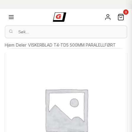
0
Hjem
›
Deler
›
VISKERBLAD T4-TD5 500MM PARALELLFØRT