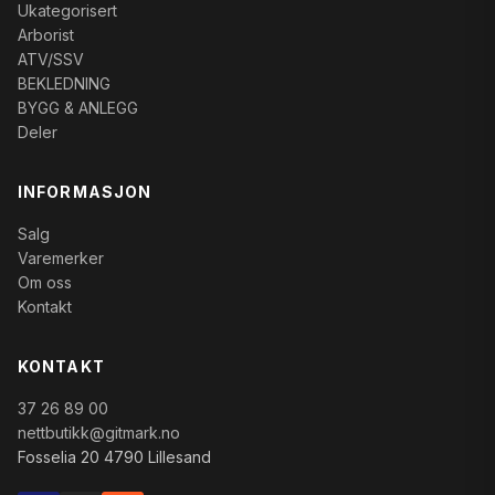
Ukategorisert
Arborist
ATV/SSV
BEKLEDNING
BYGG & ANLEGG
Deler
INFORMASJON
Salg
Varemerker
Om oss
Kontakt
KONTAKT
37 26 89 00
nettbutikk@gitmark.no
Fosselia 20 4790 Lillesand