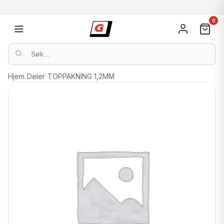
0
Hjem
›
Deler
›
TOPPAKNING 1,2MM