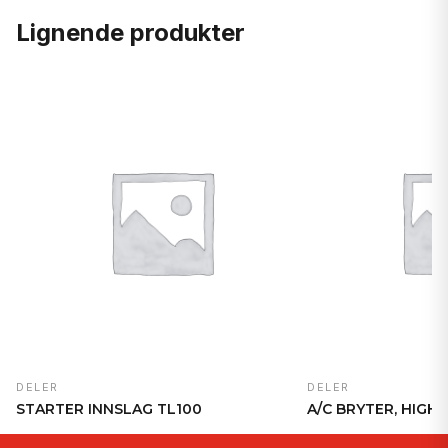
Lignende produkter
DELER
DELER
STARTER INNSLAG TL100
A/C BRYTER, HIGH