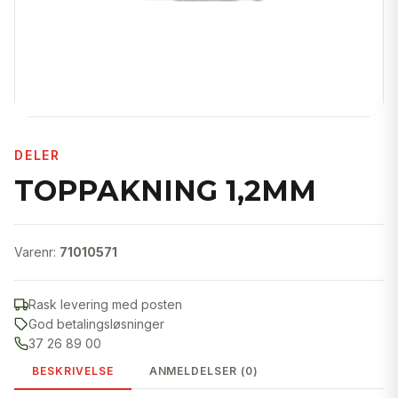
DELER
TOPPAKNING 1,2MM
Varenr:
71010571
Rask levering med posten
God betalingsløsninger
37 26 89 00
BESKRIVELSE
ANMELDELSER (0)