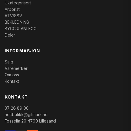
Ukategorisert
Arborist
ATV/SSV
BEKLEDNING
BYGG & ANLEGG
Deler
INFORMASJON
Salg
Varemerker
Om oss
Kontakt
KONTAKT
37 26 89 00
nettbutikk@gitmark.no
Fosselia 20 4790 Lillesand