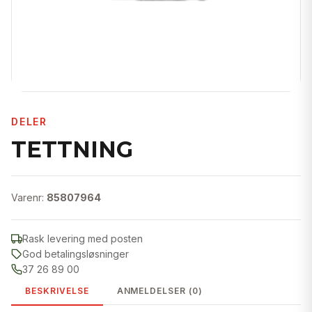
DELER
TETTNING
Varenr:
85807964
Rask levering med posten
God betalingsløsninger
37 26 89 00
BESKRIVELSE
ANMELDELSER (0)