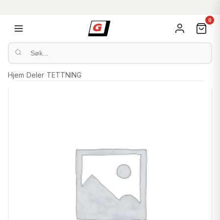
0
Hjem
›
Deler
›
TETTNING