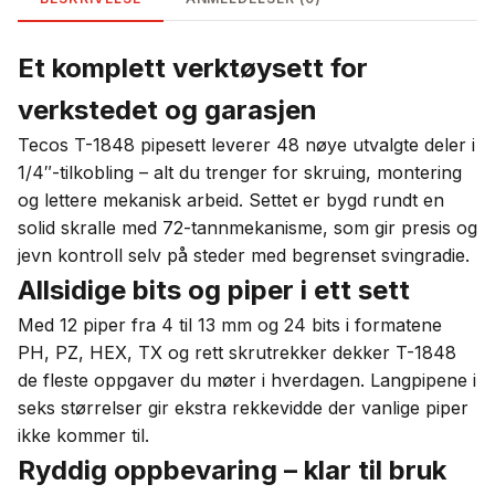
Et komplett verktøysett for
verkstedet og garasjen
Tecos T-1848 pipesett leverer 48 nøye utvalgte deler i
1/4″-tilkobling – alt du trenger for skruing, montering
og lettere mekanisk arbeid. Settet er bygd rundt en
solid skralle med 72-tannmekanisme, som gir presis og
jevn kontroll selv på steder med begrenset svingradie.
Allsidige bits og piper i ett sett
Med 12 piper fra 4 til 13 mm og 24 bits i formatene
PH, PZ, HEX, TX og rett skrutrekker dekker T-1848
de fleste oppgaver du møter i hverdagen. Langpipene i
seks størrelser gir ekstra rekkevidde der vanlige piper
ikke kommer til.
Ryddig oppbevaring – klar til bruk