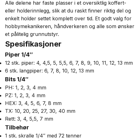
Alle delene har faste plasser i et oversiktlig koffert-
eller holderinnlegg, slik at du raskt finner riktig del og
enkelt holder settet komplett over tid. Et godt valg for
hobbymekanikeren, håndverkeren og alle som ønsker
et pålitelig grunnutstyr.
Spesifikasjoner
Piper 1/4″
12 stk. piper: 4, 4,5, 5, 5,5, 6, 7, 8, 9, 10, 11, 12, 13 mm
6 stk. langpiper: 6, 7, 8, 10, 12, 13 mm
Bits 1/4″
PH: 1, 2, 3, 4 mm
PZ: 1, 2, 3, 4 mm
HEX: 3, 4, 5, 6, 7, 8 mm
TX: 10, 20, 25, 27, 30, 40 mm
Rett: 3, 4, 5,5, 7 mm
Tilbehør
1 stk. skralle 1/4″ med 72 tenner