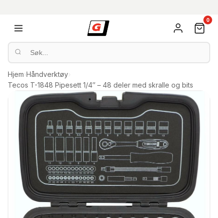
0
Hjem
›
Håndverktøy
›
Tecos T-1848 Pipesett 1/4″ – 48 deler med skralle og bits