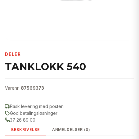
DELER
TANKLOKK 540
Varenr:
87569373
Rask levering med posten
God betalingsløsninger
37 26 89 00
BESKRIVELSE
ANMELDELSER (0)