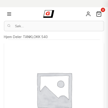
0
Hjem
›
Deler
›
TANKLOKK 540