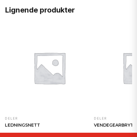
Lignende produkter
DELER
DELER
LEDNINGSNETT
VENDEGEARBRYTE