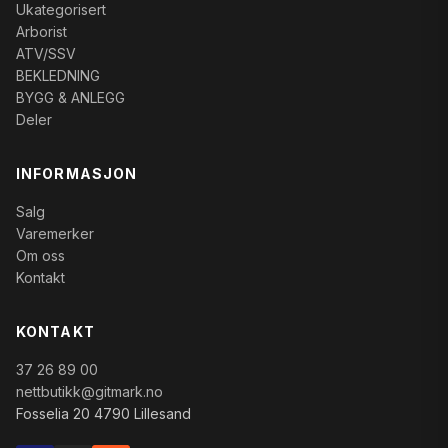
Ukategorisert
Arborist
ATV/SSV
BEKLEDNING
BYGG & ANLEGG
Deler
INFORMASJON
Salg
Varemerker
Om oss
Kontakt
KONTAKT
37 26 89 00
nettbutikk@gitmark.no
Fosselia 20 4790 Lillesand