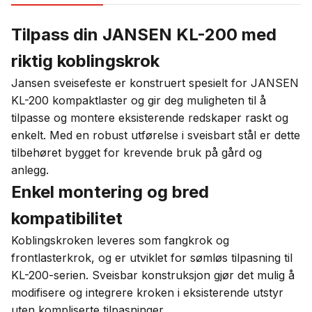
Tilpass din JANSEN KL-200 med
riktig koblingskrok
Jansen sveisefeste er konstruert spesielt for JANSEN
KL-200 kompaktlaster og gir deg muligheten til å
tilpasse og montere eksisterende redskaper raskt og
enkelt. Med en robust utførelse i sveisbart stål er dette
tilbehøret bygget for krevende bruk på gård og
anlegg.
Enkel montering og bred
kompatibilitet
Koblingskroken leveres som fangkrok og
frontlasterkrok, og er utviklet for sømløs tilpasning til
KL-200-serien. Sveisbar konstruksjon gjør det mulig å
modifisere og integrere kroken i eksisterende utstyr
uten kompliserte tilpasninger.