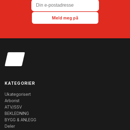
Meld meg på
KATEGORIER
Ukategorisert
Arborist
ATV/SSV
BEKLEDNING
BYGG & ANLEGG
Deler