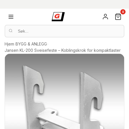
0
Hjem
›
BYGG & ANLEGG
›
Jansen KL-200 Sveisefeste – Koblingskrok for kompaktlaster