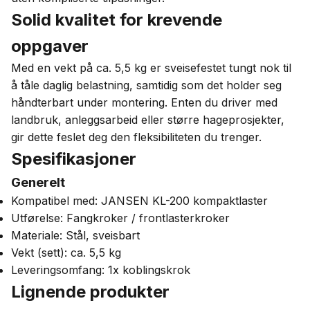
Solid kvalitet for krevende
oppgaver
Med en vekt på ca. 5,5 kg er sveisefestet tungt nok til
å tåle daglig belastning, samtidig som det holder seg
håndterbart under montering. Enten du driver med
landbruk, anleggsarbeid eller større hageprosjekter,
gir dette feslet deg den fleksibiliteten du trenger.
Spesifikasjoner
Generelt
Kompatibel med: JANSEN KL-200 kompaktlaster
Utførelse: Fangkroker / frontlasterkroker
Materiale: Stål, sveisbart
Vekt (sett): ca. 5,5 kg
Leveringsomfang: 1x koblingskrok
Lignende produkter