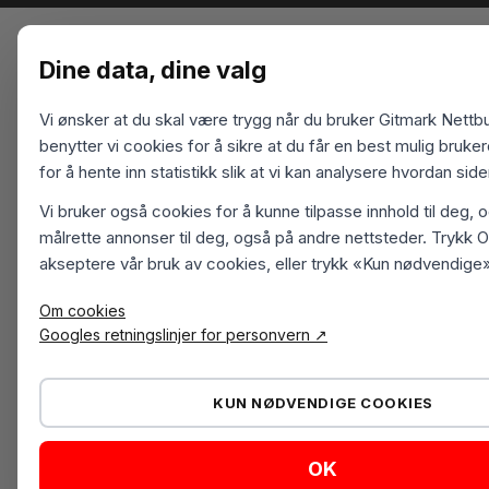
Dine data, dine valg
Vi ønsker at du skal være trygg når du bruker Gitmark Nettbu
benytter vi cookies for å sikre at du får en best mulig bruk
for å hente inn statistikk slik at vi kan analysere hvordan sid
Vi bruker også cookies for å kunne tilpasse innhold til deg, 
målrette annonser til deg, også på andre nettsteder. Trykk O
akseptere vår bruk av cookies, eller trykk «Kun nødvendige»
Om cookies
Googles retningslinjer for personvern ↗
KUN NØDVENDIGE COOKIES
OK