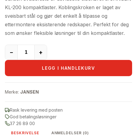
KL-200 kompaktlaster. Koblingskroken er laget av
sveisbart stål og gjør det enkelt å tilpasse og
ettermontere eksisterende redskaper. Perfekt for deg
som ønsker fleksible løsninger til din kompaktlaster.
−
+
LEGG I HANDLEKURV
Merke:
JANSEN
Rask levering med posten
God betalingsløsninger
37 26 89 00
BESKRIVELSE
ANMELDELSER (0)