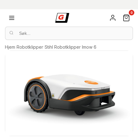
0
Hjem
›
Robotklipper
›
Stihl Robotklipper Imow 6