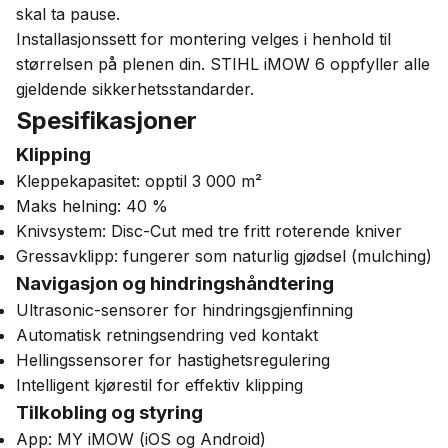
skal ta pause.
Installasjonssett for montering velges i henhold til
størrelsen på plenen din. STIHL iMOW 6 oppfyller alle
gjeldende sikkerhetsstandarder.
Spesifikasjoner
Klipping
Kleppekapasitet: opptil 3 000 m²
Maks helning: 40 %
Knivsystem: Disc-Cut med tre fritt roterende kniver
Gressavklipp: fungerer som naturlig gjødsel (mulching)
Navigasjon og hindringshåndtering
Ultrasonic-sensorer for hindringsgjenfinning
Automatisk retningsendring ved kontakt
Hellingssensorer for hastighetsregulering
Intelligent kjørestil for effektiv klipping
Tilkobling og styring
App: MY iMOW (iOS og Android)