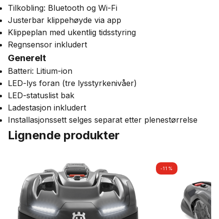
Tilkobling: Bluetooth og Wi-Fi
Justerbar klippehøyde via app
Klippeplan med ukentlig tidsstyring
Regnsensor inkludert
Generelt
Batteri: Litium-ion
LED-lys foran (tre lysstyrkenivåer)
LED-statuslist bak
Ladestasjon inkludert
Installasjonssett selges separat etter plenestørrelse
Lignende produkter
-11%