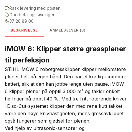
Rask levering med posten
God betalingsløsninger
37 26 89 00
BESKRIVELSE
ANMELDELSER (0)
iMOW 6: Klipper større gressplener
til perfeksjon
STIHL iMOW 6 robotgressklipper klipper mellomstore
plener helt på egen hånd. Den har et kraftig litium-ion-
batteri, slik at den kan jobbe lenge uten pause. iMOW
6 klipper plener på opptil 3 000 m² og takler enkelt
hellinger på opptil 40 %. Med tre fritt roterende kniver
i Disc-Cut-systemet klipper den med rene kutt takket
være den høye knivhastigheten, mens gressavklippet
også fungerer som gjødsel for plenen.
Ved hjelp av ultrasonic-sensorer og