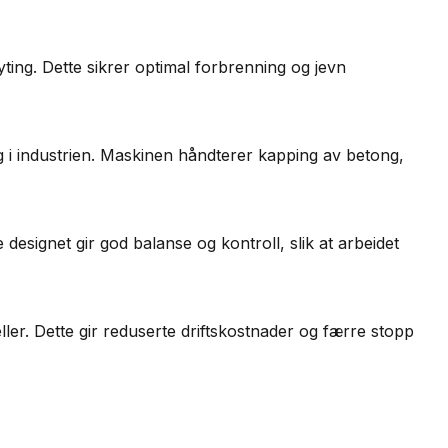
yting. Dette sikrer optimal forbrenning og jevn
g i industrien. Maskinen håndterer kapping av betong,
 designet gir god balanse og kontroll, slik at arbeidet
ler. Dette gir reduserte driftskostnader og færre stopp