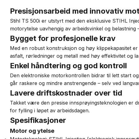
Presisjonsarbeid med innovativ mo
Stihl TS 500i er utstyrt med den eksklusive STIHL Injec
motorytelse uavhengig av arbeidsvinkel og belastning –
Bygget for profesjonelle krav
Med en robust konstruksjon og høy klippekapasitet er 
asfalt, rørledninger og metall med høy effektivitet og l
Enkel håndtering og god kontroll
Den elektroniske motorkontrollen bidrar til lett start o
går raskere og mindre anstrengende – selv ved langvar
Lavere driftskostnader over tid
Takket være den presise innsprøyingsteknologien er dri
for fylling i løpet av arbeidsdagen.
Spesifikasjoner
Motor og ytelse