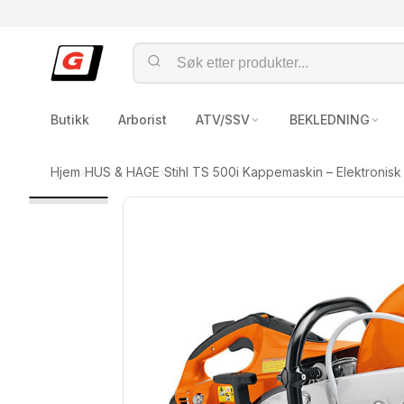
Butikk
Arborist
ATV/SSV
BEKLEDNING
Hjem
›
HUS & HAGE
›
Stihl TS 500i Kappemaskin – Elektronisk