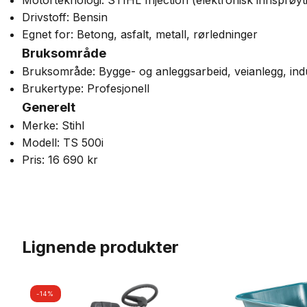
Motorteknologi: STIHL Injection (elektronisk innsprøyt
Drivstoff: Bensin
Egnet for: Betong, asfalt, metall, rørledninger
Bruksområde
Bruksområde: Bygge- og anleggsarbeid, veianlegg, indu
Brukertype: Profesjonell
Generelt
Merke: Stihl
Modell: TS 500i
Pris: 16 690 kr
Lignende produkter
-14%